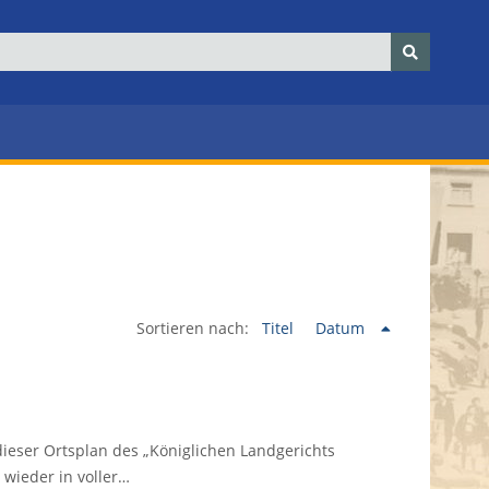
Sortieren nach:
Titel
Datum
dieser Ortsplan des „Königlichen Landgerichts
 wieder in voller…