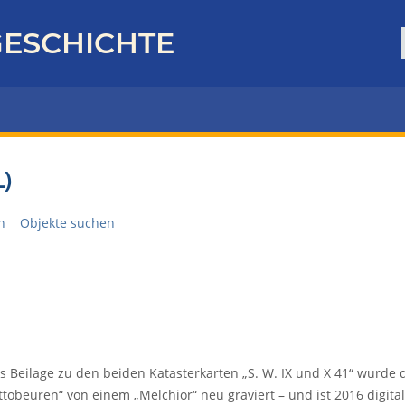
ESCHICHTE
)
n
Objekte suchen
ls Beilage zu den beiden Katasterkarten „S. W. IX und X 41“ wurde 
ttobeuren“ von einem „Melchior“ neu graviert – und ist 2016 digital