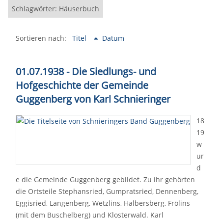
Schlagwörter: Häuserbuch
Sortieren nach:
Titel
Datum
01.07.1938 - Die Siedlungs- und
Hofgeschichte der Gemeinde
Guggenberg von Karl Schnieringer
18
19
w
ur
d
e die Gemeinde Guggenberg gebildet. Zu ihr gehörten
die Ortsteile Stephansried, Gumpratsried, Dennenberg,
Eggisried, Langenberg, Wetzlins, Halbersberg, Frölins
(mit dem Buschelberg) und Klosterwald. Karl