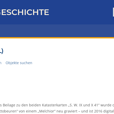
ESCHICHTE
)
n
Objekte suchen
ls Beilage zu den beiden Katasterkarten „S. W. IX und X 41“ wurde 
ttobeuren“ von einem „Melchior“ neu graviert – und ist 2016 digital