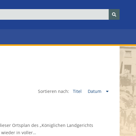
Sortieren nach:
Titel
Datum
dieser Ortsplan des „Königlichen Landgerichts
 wieder in voller…