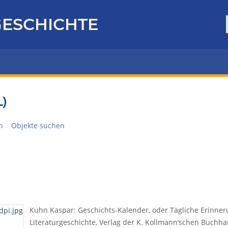
ESCHICHTE
)
n
Objekte suchen
Kuhn Kaspar: Geschichts-Kalender, oder Tägliche Erinner
Literaturgeschichte, Verlag der K. Kollmann’schen Buchhan