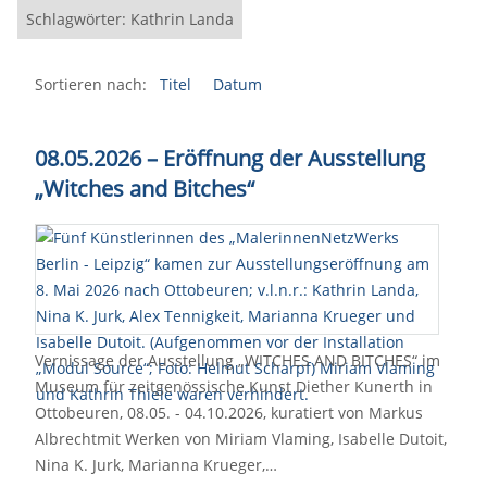
Schlagwörter: Kathrin Landa
Sortieren nach:
Titel
Datum
08.05.2026 – Eröffnung der Ausstellung
„Witches and Bitches“
Vernissage der Ausstellung „WITCHES AND BITCHES“ im
Museum für zeitgenössische Kunst Diether Kunerth in
Ottobeuren, 08.05. - 04.10.2026, kuratiert von Markus
Albrechtmit Werken von Miriam Vlaming, Isabelle Dutoit,
Nina K. Jurk, Marianna Krueger,…