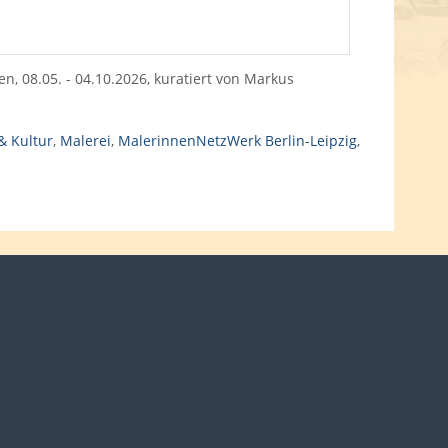
 08.05. - 04.10.2026, kuratiert von Markus
& Kultur
,
Malerei
,
MalerinnenNetzWerk Berlin-Leipzig
,