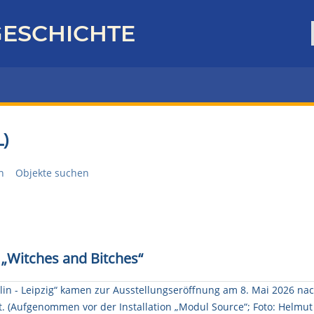
ESCHICHTE
)
n
Objekte suchen
 „Witches and Bitches“