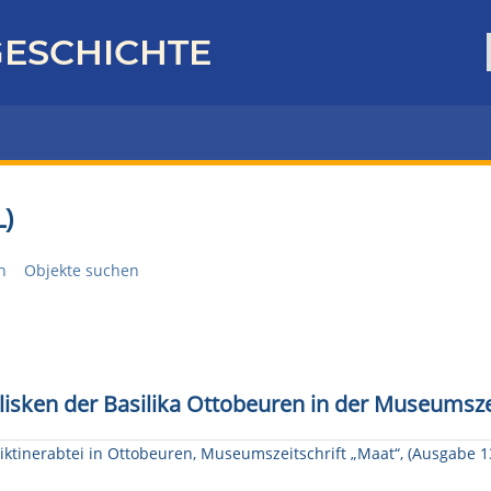
ESCHICHTE
)
n
Objekte suchen
isken der Basilika Ottobeuren in der Museumszei