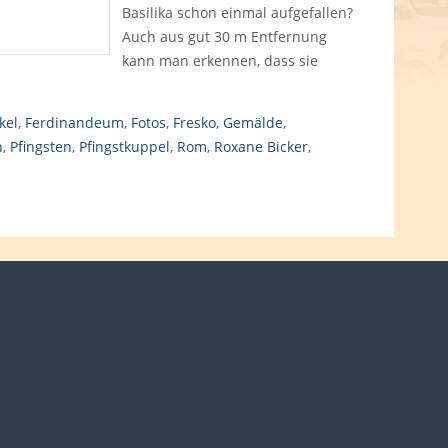
Basilika schon einmal aufgefallen?
Auch aus gut 30 m Entfernung
kann man erkennen, dass sie
kel
,
Ferdinandeum
,
Fotos
,
Fresko
,
Gemälde
,
n
,
Pfingsten
,
Pfingstkuppel
,
Rom
,
Roxane Bicker
,