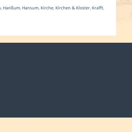
n
,
Hanßum
,
Hansum
,
Kirche
,
Kirchen & Kloster
,
Krafft
,