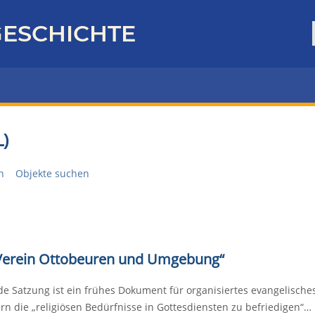
ESCHICHTE
)
n
Objekte suchen
 Verein Ottobeuren und Umgebung“
de Satzung ist ein frühes Dokument für organisiertes evangelisches
rn die „religiösen Bedürfnisse in Gottesdiensten zu befriedigen“…