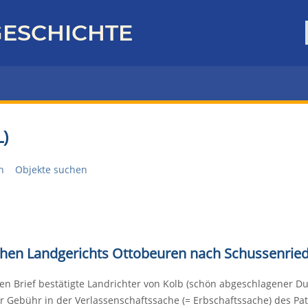
ESCHICHTE
)
n
Objekte suchen
ischen Landgerichts Ottobeuren nach Schussenrie
en Brief bestätigte Landrichter von Kolb (schön abgeschlagener 
 Gebühr in der Verlassenschaftssache (= Erbschaftssache) des Pat