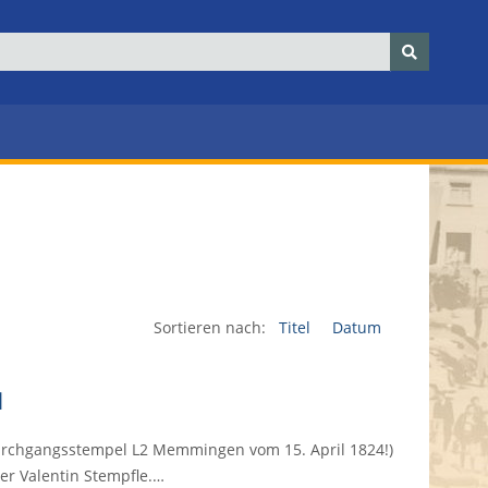
Sortieren nach:
Titel
Datum
d
Durchgangsstempel L2 Memmingen vom 15. April 1824!)
er Valentin Stempfle.…