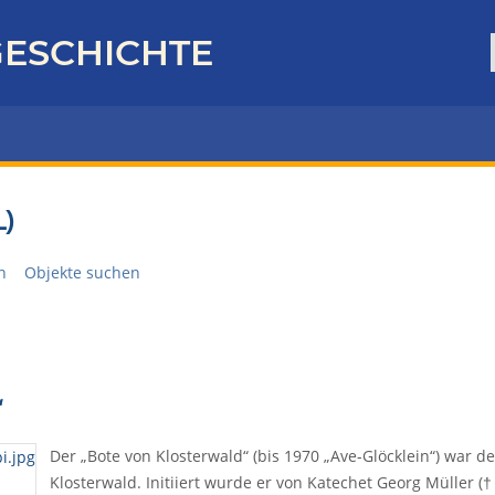
ESCHICHTE
)
n
Objekte suchen
“
Der „Bote von Klosterwald“ (bis 1970 „Ave-Glöcklein“) war 
Klosterwald. Initiiert wurde er von Katechet Georg Müller († 