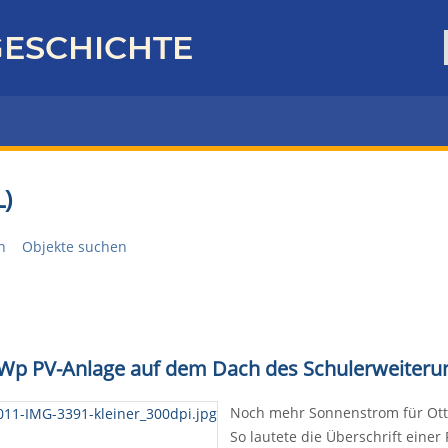
ESCHICHTE
)
n
Objekte suchen
 kWp PV-Anlage auf dem Dach des Schulerweiter
Noch mehr Sonnenstrom für Ott
So lautete die Überschrift einer