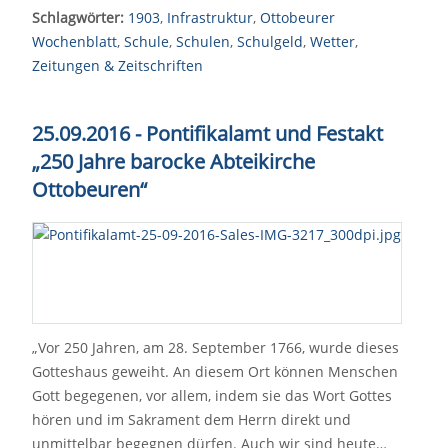
Schlagwörter:
1903
,
Infrastruktur
,
Ottobeurer
Wochenblatt
,
Schule
,
Schulen
,
Schulgeld
,
Wetter
,
Zeitungen & Zeitschriften
25.09.2016 - Pontifikalamt und Festakt
„250 Jahre barocke Abteikirche
Ottobeuren“
„Vor 250 Jahren, am 28. September 1766, wurde dieses
Gotteshaus geweiht. An diesem Ort können Menschen
Gott begegenen, vor allem, indem sie das Wort Gottes
hören und im Sakrament dem Herrn direkt und
unmittelbar begegnen dürfen. Auch wir sind heute…