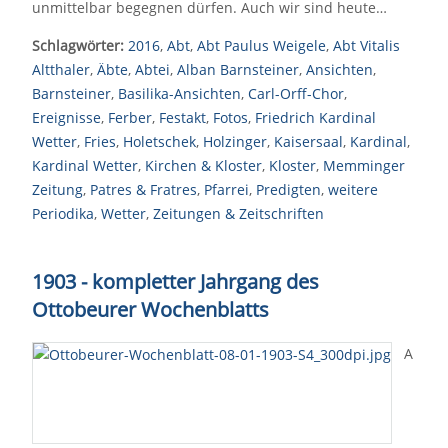
unmittelbar begegnen dürfen. Auch wir sind heute…
Schlagwörter:
2016
,
Abt
,
Abt Paulus Weigele
,
Abt Vitalis
Altthaler
,
Äbte
,
Abtei
,
Alban Barnsteiner
,
Ansichten
,
Barnsteiner
,
Basilika-Ansichten
,
Carl-Orff-Chor
,
Ereignisse
,
Ferber
,
Festakt
,
Fotos
,
Friedrich Kardinal
Wetter
,
Fries
,
Holetschek
,
Holzinger
,
Kaisersaal
,
Kardinal
,
Kardinal Wetter
,
Kirchen & Kloster
,
Kloster
,
Memminger
Zeitung
,
Patres & Fratres
,
Pfarrei
,
Predigten
,
weitere
Periodika
,
Wetter
,
Zeitungen & Zeitschriften
1903 - kompletter Jahrgang des
Ottobeurer Wochenblatts
A