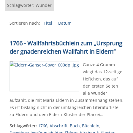
Schlagwörter: Wunder
Sortieren nach:
Titel
Datum
1766 - Wallfahrtsbüchlein zum „Ursprung
der gnadenreichen Wallfahrt in Eldern“
Ganze 4 Gramm
wiegt das 12-seitige
Heftchen, das auf
den ersten Seiten
alle Wunder
aufzählt, die mit Maria Eldern in Zusammenhang stehen.
Es ist bislang nicht in der umfangreichen Literaturliste
zu Eldern und dem Eldern-Kloster der Pfarrei…
Schlagwörter:
1766
,
Abschrift
,
Buch
,
Büchlein
,
Devotionalien/Primizbilder
,
Eldern
,
Kirchen & Kloster
,