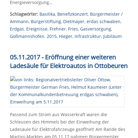
Energieversorgung…
Schlagwörter:
Basilika
,
Benefizkonzert
,
Bürgermeister /
Ammann
,
Bürgerstiftung
,
Dietmayer
,
erdas schwaben
,
Erdgas
,
Ereignisse
,
Frehner
,
Fries
,
Gasversorgung
,
Goßmannshofen. 2015
,
Hieger
,
Infrastruktur
,
Jubiläum
05.11.2017 - Eröffnung einer weiteren
Ladesäule für Elektroautos in Ottobeuren
Passend zum Strom aus Wasserkraft waren die
Schleusen des Himmels bei der Einweihung der
Ladesäule für Elektrofahrzeuge geöffnet! Am Rande des
Martini-Marktes am 05.11.17 nahmen Bürgermeister