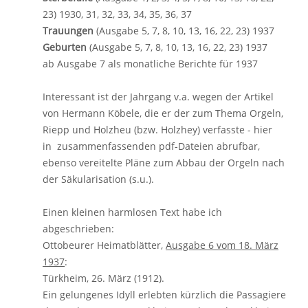
23) 1930, 31, 32, 33, 34, 35, 36, 37
Trauungen
(Ausgabe 5, 7, 8, 10, 13, 16, 22, 23) 1937
Geburten
(Ausgabe 5, 7, 8, 10, 13, 16, 22, 23) 1937
ab Ausgabe 7 als monatliche Berichte für 1937
Interessant ist der Jahrgang v.a. wegen der Artikel
von Hermann Köbele, die er der zum Thema Orgeln,
Riepp und Holzheu (bzw. Holzhey) verfasste - hier
in zusammenfassenden pdf-Dateien abrufbar,
ebenso vereitelte Pläne zum Abbau der Orgeln nach
der Säkularisation (s.u.).
Einen kleinen harmlosen Text habe ich
abgeschrieben:
Ottobeurer Heimatblätter,
Ausgabe 6 vom 18. März
1937
:
Türkheim, 26. März (1912).
Ein gelungenes Idyll erlebten kürzlich die Passagiere