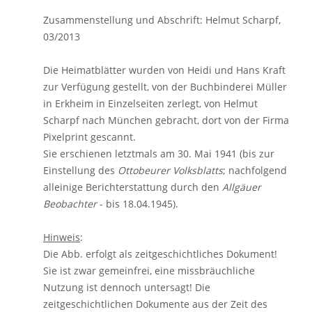
Zusammenstellung und Abschrift: Helmut Scharpf,
03/2013
Die Heimatblätter wurden von Heidi und Hans Kraft
zur Verfügung gestellt, von der Buchbinderei Müller
in Erkheim in Einzelseiten zerlegt, von Helmut
Scharpf nach München gebracht, dort von der Firma
Pixelprint gescannt.
Sie erschienen letztmals am 30. Mai 1941 (bis zur
Einstellung des
Ottobeurer Volksblatts
; nachfolgend
alleinige Berichterstattung durch den
Allgäuer
Beobachter
- bis 18.04.1945).
Hinweis
:
Die Abb. erfolgt als zeitgeschichtliches Dokument!
Sie ist zwar gemeinfrei, eine missbräuchliche
Nutzung ist dennoch untersagt! Die
zeitgeschichtlichen Dokumente aus der Zeit des