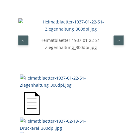
Heimatblaetter-1937-01-22-S1-
<
>
Ziegenhaltung_300dpi.jpg