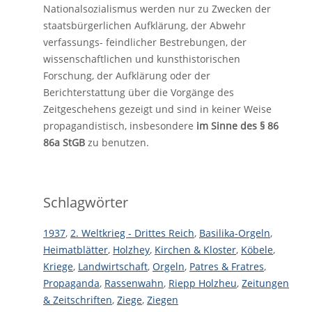
Nationalsozialismus werden nur zu Zwecken der
staatsbürgerlichen Aufklärung, der Abwehr
verfassungs- feindlicher Bestrebungen, der
wissenschaftlichen und kunsthistorischen
Forschung, der Aufklärung oder der
Berichterstattung über die Vorgänge des
Zeitgeschehens gezeigt und sind in keiner Weise
propagandistisch, insbesondere
im Sinne des § 86
86a StGB
zu benutzen.
Schlagwörter
1937
,
2. Weltkrieg - Drittes Reich
,
Basilika-Orgeln
,
Heimatblätter
,
Holzhey
,
Kirchen & Kloster
,
Köbele
,
Kriege
,
Landwirtschaft
,
Orgeln
,
Patres & Fratres
,
Propaganda
,
Rassenwahn
,
Riepp Holzheu
,
Zeitungen
& Zeitschriften
,
Ziege
,
Ziegen