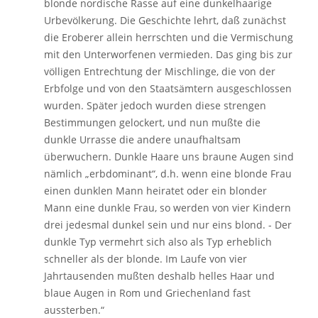
blonde nordische Rasse auf eine dunkelhaarige
Urbevölkerung. Die Geschichte lehrt, daß zunächst
die Eroberer allein herrschten und die Vermischung
mit den Unterworfenen vermieden. Das ging bis zur
völligen Entrechtung der Mischlinge, die von der
Erbfolge und von den Staatsämtern ausgeschlossen
wurden. Später jedoch wurden diese strengen
Bestimmungen gelockert, und nun mußte die
dunkle Urrasse die andere unaufhaltsam
überwuchern. Dunkle Haare uns braune Augen sind
nämlich „erbdominant“, d.h. wenn eine blonde Frau
einen dunklen Mann heiratet oder ein blonder
Mann eine dunkle Frau, so werden von vier Kindern
drei jedesmal dunkel sein und nur eins blond. - Der
dunkle Typ vermehrt sich also als Typ erheblich
schneller als der blonde. Im Laufe von vier
Jahrtausenden mußten deshalb helles Haar und
blaue Augen in Rom und Griechenland fast
aussterben.“