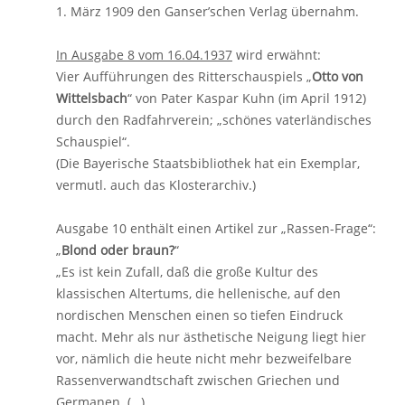
1. März 1909 den Ganser’schen Verlag übernahm.
In Ausgabe 8 vom 16.04.1937
wird erwähnt:
Vier Aufführungen des Ritterschauspiels „
Otto von
Wittelsbach
“ von Pater Kaspar Kuhn (im April 1912)
durch den Radfahrverein; „schönes vaterländisches
Schauspiel“.
(Die Bayerische Staatsbibliothek hat ein Exemplar,
vermutl. auch das Klosterarchiv.)
Ausgabe 10 enthält einen Artikel zur „Rassen-Frage“:
„
Blond oder braun?
“
„Es ist kein Zufall, daß die große Kultur des
klassischen Altertums, die hellenische, auf den
nordischen Menschen einen so tiefen Eindruck
macht. Mehr als nur ästhetische Neigung liegt hier
vor, nämlich die heute nicht mehr bezweifelbare
Rassenverwandtschaft zwischen Griechen und
Germanen. (…)