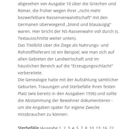
abgesehen von Ausgabe 10 über die Griechen und
Römer, die früher wegen ihrer „nicht mehr
bezweifelbare Rassenverwandtschaft“ mit den
Germanen überwiegend „blond und blauäuigig“
waren. Hier bricht der NS-Rassenwahn voll durch (s.
Textausschnitte weiter unten).
Das Titelbild über die Ziege als Nahrungs- und
Rohstofflieferant ist ein Beispiel, wie man sich auf
allen Gebieten der Landwirtschaft und im
häuslichen Bereich auf die "Erzeugungsschlacht"
vorbereitete.
Die Genealogie hatte mit der Aufzählung sämtlicher
Geburten, Trauungen und Sterbefälle ihren festen
Platz (wie bereits in den Ausgaben 1936) und sollte
die Abstammung der Bewohner dokumentieren -
um die Angaben später für eigene Zwecke
missbrauchen zu können:
Sterbefälle
(Ausgabe 1, 2, 3, 4, 5, 7, 8, 10, 13, 16, 22,