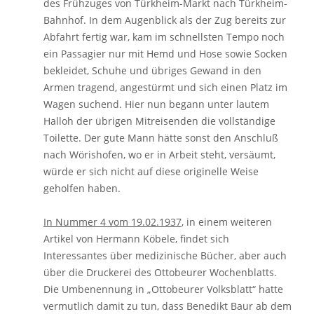
des Frühzuges von Türkheim-Markt nach Türkheim-
Bahnhof. In dem Augenblick als der Zug bereits zur
Abfahrt fertig war, kam im schnellsten Tempo noch
ein Passagier nur mit Hemd und Hose sowie Socken
bekleidet, Schuhe und übriges Gewand in den
Armen tragend, angestürmt und sich einen Platz im
Wagen suchend. Hier nun begann unter lautem
Halloh der übrigen Mitreisenden die vollständige
Toilette. Der gute Mann hätte sonst den Anschluß
nach Wörishofen, wo er in Arbeit steht, versäumt,
würde er sich nicht auf diese originelle Weise
geholfen haben.
In Nummer 4 vom 19.02.1937
, in einem weiteren
Artikel von Hermann Köbele, findet sich
Interessantes über medizinische Bücher, aber auch
über die Druckerei des Ottobeurer Wochenblatts.
Die Umbenennung in „Ottobeurer Volksblatt“ hatte
vermutlich damit zu tun, dass Benedikt Baur ab dem