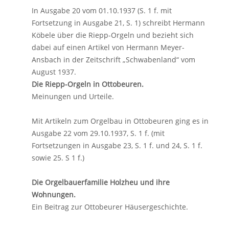
In Ausgabe 20 vom 01.10.1937 (S. 1 f. mit
Fortsetzung in Ausgabe 21, S. 1) schreibt Hermann
Köbele über die Riepp-Orgeln und bezieht sich
dabei auf einen Artikel von Hermann Meyer-
Ansbach in der Zeitschrift „Schwabenland“ vom
August 1937.
Die Riepp-Orgeln in Ottobeuren.
Meinungen und Urteile.
Mit Artikeln zum Orgelbau in Ottobeuren ging es in
Ausgabe 22 vom 29.10.1937, S. 1 f. (mit
Fortsetzungen in Ausgabe 23, S. 1 f. und 24, S. 1 f.
sowie 25. S 1 f.)
Die Orgelbauerfamilie Holzheu und ihre
Wohnungen.
Ein Beitrag zur Ottobeurer Häusergeschichte.