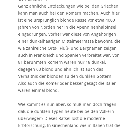
Ganz ähnliche Entdeckungen wie bei den Griechen
kann man auch bei den Römern machen. Auch hier
ist eine ursprünglich blonde Rasse vor etwa 4000
Jahren von Norden her in die Apenninenhalbinsel
eingedrungen. Vorher war diese von Angehörigen
einer dunkelhaarigen Mittelmeerrasse bewohnt, die,
wie zahlreiche Orts-, Fluß- und Bergnamen zeigen,
auch in Frankreich und Spanien verbreitet war. Von
81 berühmten Römern waren nur 18 dunkel,
dagegen 63 blond und ähnlich ist auch das
Verhältnis der blonden zu den dunklen Göttern.
Also auch die Römer oder besser gesagt die Italer
waren einmal blond.
Wie kommt es nun aber, so muß man doch fragen,
daß die dunklen Typen heute bei beiden Völkern
überwiegen? Dieses Rätsel löst die moderne
Erbforschung. In Griechenland wie in Italien traf die