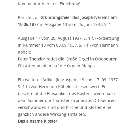
Kommentar hierzu s. Einleitung!
Bericht zur
Gründungsfeier des Josephsvereins am
10.06.1877
in Ausgabe 13 vom 25. Juni 1937, S. 1
Ausgabe 17 vom 20. August 1937, S. 1 f. (Fortsetzung
in Nummer 18 vom 03.09.1937, S. 1 f.) von Hermann
Köbele
Pater Theodor rettet die Große Orgel in Ottobeuren.
Ein Attentatsplan auf die Orgeln Riepps.
Ein weiterer Artikel (in Ausgabe 19 vom 17. 09. 1937,
S. 1 f.) von Hermann Köbele ist lesenswert. Er
beschreibt die Einsamkeit des Kosters, wenn nach
dem Sommer die Touristenströme aus Ottobeuren
verschwunden sind und Kirche und Kloster eine
gänzlich andere Wirkung entfalten.
Das einsame Kloster.