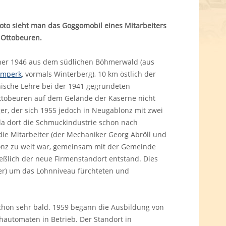
to sieht man das Goggomobil eines Mitarbeiters
 Ottobeuren.
bener 1946 aus dem südlichen Böhmerwald (aus
imperk
, vormals Winterberg), 10 km östlich der
ische Lehre bei der 1941 gegründeten
 Ottobeuren auf dem Gelände der Kaserne nicht
er, der sich 1955 jedoch in Neugablonz mit zwei
 da dort die Schmuckindustrie schon nach
die Mitarbeiter (der Mechaniker Georg Abröll und
onz zu weit war, gemeinsam mit der Gemeinde
ießlich der neue Firmenstandort entstand. Dies
ber) um das Lohnniveau fürchteten und
schon sehr bald. 1959 begann die Ausbildung von
automaten in Betrieb. Der Standort in