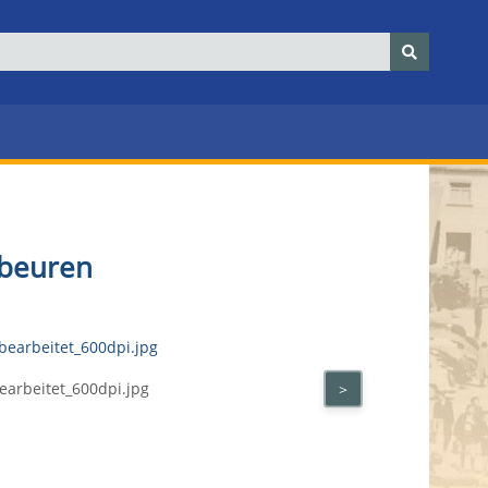
obeuren
arbeitet_600dpi.jpg
>