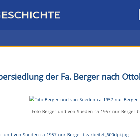
ESCHICHTE
bersiedlung der Fa. Berger nach Ott
Foto-Berger-und-von-Sueden-ca-1957-nur-Berger-be