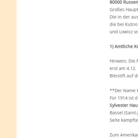
80000 Russen
Großes Hauptq
Die in der au
die bei Kutno
und Lowicz v
1) Amtliche K
Hinweis: Die 
erst am 4.12.
Bleistift auf
**Der Name G
Für 1914 ist 
Sylvester Hau
Bassel (Saint
Seite kämpfte
Zum Amerikani