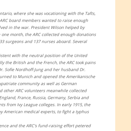
ario, where she was vocationing with the Tafts,
d ARC board members wanted to raise enough
lved in the war. President Wilson helped by
In one month, the ARC collected enough donations
h 33 surgeons and 137 nurses aboard. Several
istent with the neutral position of the United
ly the British and the French, the ARC took pains
r. Sofie Nordhoff-Jung and her husband Dr.
returned to Munich and opened the Amerikanische
expatriate community as well as German
d other ARC volunteers meanwhile collected
England, France, Russia, Germany, Serbia and
s from Ivy League colleges. In early 1915, the
y American medical experts, to fight a typhus
ence and the ARC's fund-raising effort petered