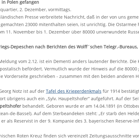
 in Polen gefangen
uartier, 2. Dezember, vormittags.
sländischen Presse verbreitete Nachricht, daß in der von uns ge
 gemachten 23000 mitenthalten seien, ist unrichtig. Die Ostarmee
om 11. November bis 1. Dezember über 80000 unverwundete Rus
riegs-Depeschen nach Berichten des Wolff´schen Telegr.-Bureaus, B
Meldung vom 2.12. ist ein Dementi anders lautender Berichte. Die K
 postalisch befördert. Vermutlich wurde der Hinweis auf die 8000
 die Vorderseite geschrieben - zusammen mit den beiden anderen 
eorg Notz ist auf der
Tafel des Kriegerdenkmals
für 1914 bestätigt
dort übrigens auch ein „Sylv. Haupeltshofer“ aufgeführt. Auf der Sei
peltshofer
behandelt. Geboren wurde er am 14.04.1891 (in Ottobeur
-Jean-de-Bassel). Auf dem Sterbeandeken steht: „Er starb den Held
 er als Reservist in der 9. Kompanie des 3. bayerischen Reserve-In
schen Roten Kreuz finden sich vereinzelt Zeitungsausschnitte vo