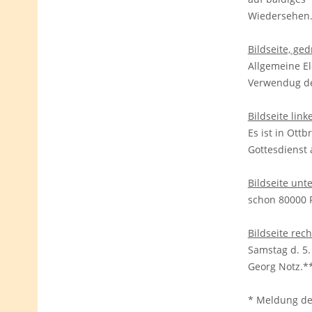
Wiedersehen
Bildseite, ge
Allgemeine El
Verwendug der
Bildseite lin
Es ist in Ottb
Gottesdienst 
Bildseite unt
schon 80000 
Bildseite rec
Samstag d. 5.
Georg Notz.*
* Meldung de