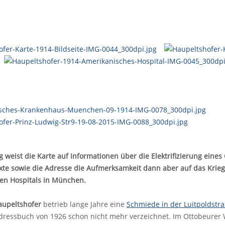
 weist die Karte auf Informationen über die Elektrifizierung eines
exte sowie die Adresse die Aufmerksamkeit dann aber auf das Kri
en Hospitals in München.
aupeltshofer
betrieb lange Jahre eine
Schmiede in der Luitpoldstr
dressbuch von 1926 schon nicht mehr verzeichnet. Im Ottobeurer W