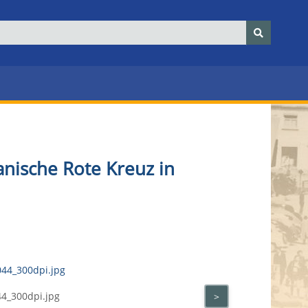
anische Rote Kreuz in
44_300dpi.jpg
>