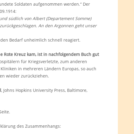
erwundete Soldaten aufgenommen werden.“ Der
.09.1914:
 und südlich von Albert (Departement Somme)
e zurückgeschlagen. An den Argonnen geht unser
 den Bedarf unheimlich schnell reagiert.
 Rote Kreuz kam, ist in nachfolgendem Buch gut
ospitälern für Kriegsverletzte, zum anderen
le Kliniken in mehreren Ländern Europas, so auch
en wieder zurückziehen.
l
, Johns Hopkins University Press, Baltimore,
eite.
e Erklärung des Zusammenhangs: