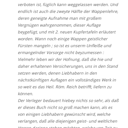
verboten ist, füglich kann weggelassen werden. Und
endlich ist auch die zweyte Hälfte der Wappenlehre,
deren geneigte Aufnahme man mit großem
Vergnügen wahrgenommen, dieser Auflage
beygefügt, und mit 2. neuen Kupfertafeln erläutert
worden. Wann noch einige Wappen geistlicher
Fürsten mangeln ; so ist es unserm Unfleiße und
ermangelnder Vorsorge nicht beyzumessen :
Vielmehr leben wir der Hofnung, daß die hie und
daher erhaltenen Versicherungen, uns in den Stand
setzen werden, denen Liebhabern in den
nächstkünftigen Auflagen ein vollständiges Werk in
so weit es das Heil. Röm. Reich betrifft, liefern zu
können.
Der Verleger bedauert hiebey nichts so sehr, als daß
er dieses Buch nicht so groß machen kann, als es
von einigen Liebhabern gewünscht wird, welche
verlangen, daß alle diejenigen geist- und weltlichen
Herren darinne stehen möchten, welche von Zeit zu