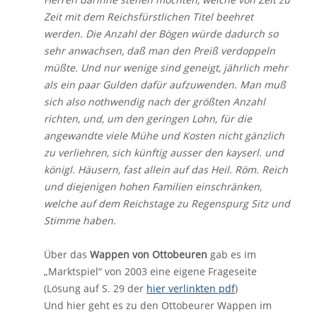
Zeit mit dem Reichsfürstlichen Titel beehret
werden. Die Anzahl der Bögen würde dadurch so
sehr anwachsen, daß man den Preiß verdoppeln
müßte. Und nur wenige sind geneigt, jährlich mehr
als ein paar Gulden dafür aufzuwenden. Man muß
sich also nothwendig nach der größten Anzahl
richten, und, um den geringen Lohn, für die
angewandte viele Mühe und Kosten nicht gänzlich
zu verliehren, sich künftig ausser den kayserl. und
königl. Häusern, fast allein auf das Heil. Röm. Reich
und diejenigen hohen Familien einschränken,
welche auf dem Reichstage zu Regenspurg Sitz und
Stimme haben.
Über das
Wappen von Ottobeuren
gab es im
„Marktspiel“ von 2003 eine eigene Frageseite
(Lösung auf S. 29 der
hier verlinkten pdf
)
Und hier geht es zu den Ottobeurer Wappen im