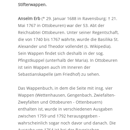
Stifterwappen.
Anselm Erb
(* 29. Januar 1688 in Ravensburg; † 21.
Mai 1767 in Ottobeuren) war der 53. Abt der
Reichsabtei Ottobeuren. Unter seiner Regentschaft,
die von 1740 bis 1767 währte, wurde die Basilika St.
Alexander und Theodor vollendet (s. Wikipedia).
Sein Wappen findet sich deshalb in der sog.
Pfingstkuppel (unterhalb der Maria). In Ottobeuren
ist sein Wappen auch im Inneren der
Sebastianskapelle (am Friedhof) zu sehen.
Das Wappenbuch, in dem die Seite mit insg. vier
Wappen (Wettenhausen, Gengenbach, Zwiefalten-
Zweyfalten und Ottobeuren - Ottenbeuern)
enthalten ist, wurde in verschiedenen Ausgaben
zwischen 1759 und 1792 herausgegeben -
wahrscheinlich sogar noch davor und danach. Die
Ausgabe von 1764 ist bei der Bayerischen