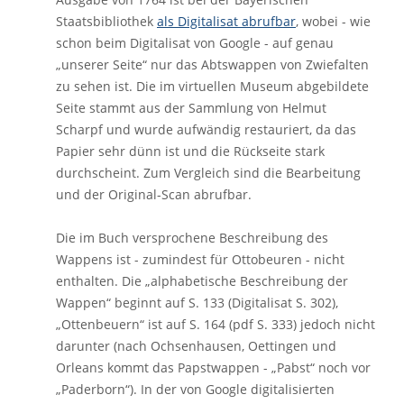
Staatsbibliothek
als Digitalisat abrufbar
, wobei - wie
schon beim Digitalisat von Google - auf genau
„unserer Seite“ nur das Abtswappen von Zwiefalten
zu sehen ist. Die im virtuellen Museum abgebildete
Seite stammt aus der Sammlung von Helmut
Scharpf und wurde aufwändig restauriert, da das
Papier sehr dünn ist und die Rückseite stark
durchscheint. Zum Vergleich sind die Bearbeitung
und der Original-Scan abrufbar.
Die im Buch versprochene Beschreibung des
Wappens ist - zumindest für Ottobeuren - nicht
enthalten. Die „alphabetische Beschreibung der
Wappen“ beginnt auf S. 133 (Digitalisat S. 302),
„Ottenbeuern“ ist auf S. 164 (pdf S. 333) jedoch nicht
darunter (nach Ochsenhausen, Oettingen und
Orleans kommt das Papstwappen - „Pabst“ noch vor
„Paderborn“). In der von Google digitalisierten