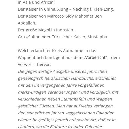
in Asia und Africa“:
Der Kaiser in China, Xiung – Naching f. Kien-Long.
Der Kaiser von Marocco, Sidy Mahomet Ben
Abdallah.
Der große Mogol in Indostan.
Gros-Sultan oder Türkischer Kaiser, Mustapha.
Welch erlauchter Kreis Aufnahme in das
Wappenbuch fand, geht aus dem „
Vorbericht
“ – dem
Vorwort – hervor:
Die gegenwärtige Ausgabe unseres jährlichen
genealogisch heraldischen Handbuchs, erscheinet
mit den im vergangenen Jahre vorgefallenen
merkwürdigen Veränderungen ; und vorzüglich, mit
verschiedenen neuen Stammtafeln und Wappen
geistlicher Fürsten. Man hat auf vieles Verlangen,
den seit etlichen Jahren weggelassenen Calender
wieder beygefügt ; jedoch auf solche Art, daß er in
Ländern, wo die Einfuhre fremder Calender