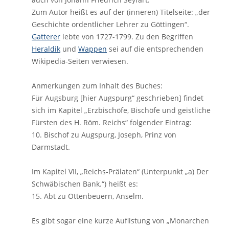
Zum Autor heißt es auf der (inneren) Titelseite: „der
Geschichte ordentlicher Lehrer zu Göttingen“.
Gatterer
lebte von 1727-1799. Zu den Begriffen
Heraldik
und
Wappen
sei auf die entsprechenden
Wikipedia-Seiten verwiesen.
Anmerkungen zum Inhalt des Buches:
Für Augsburg [hier Augspurg“ geschrieben] findet
sich im Kapitel „Erzbischöfe, Bischöfe und geistliche
Fürsten des H. Röm. Reichs“ folgender Eintrag:
10. Bischof zu Augspurg, Joseph, Prinz von
Darmstadt.
Im Kapitel VII, „Reichs-Prälaten“ (Unterpunkt „a) Der
Schwäbischen Bank.“) heißt es:
15. Abt zu Ottenbeuern, Anselm.
Es gibt sogar eine kurze Auflistung von „Monarchen