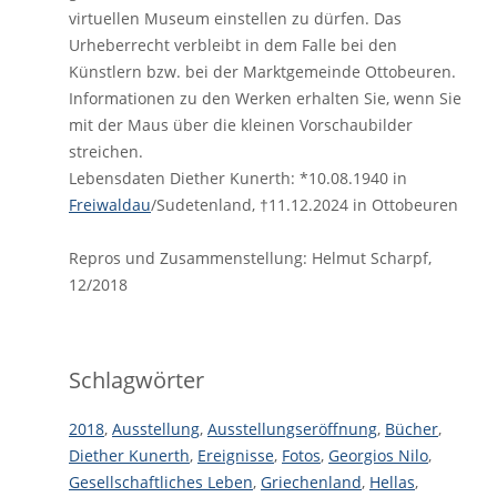
virtuellen Museum einstellen zu dürfen. Das
Urheberrecht verbleibt in dem Falle bei den
Künstlern bzw. bei der Marktgemeinde Ottobeuren.
Informationen zu den Werken erhalten Sie, wenn Sie
mit der Maus über die kleinen Vorschaubilder
streichen.
Lebensdaten Diether Kunerth: *10.08.1940 in
Freiwaldau
/Sudetenland,
†11.12.2024 in Ottobeuren
Repros und Zusammenstellung: Helmut Scharpf,
12/2018
Schlagwörter
2018
,
Ausstellung
,
Ausstellungseröffnung
,
Bücher
,
Diether Kunerth
,
Ereignisse
,
Fotos
,
Georgios Nilo
,
Gesellschaftliches Leben
,
Griechenland
,
Hellas
,