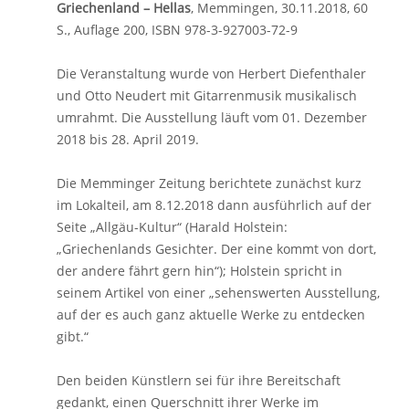
Griechenland – Hellas
, Memmingen, 30.11.2018, 60
S., Auflage 200, ISBN 978-3-927003-72-9
Die Veranstaltung wurde von Herbert Diefenthaler
und Otto Neudert mit Gitarrenmusik musikalisch
umrahmt. Die Ausstellung läuft vom 01. Dezember
2018 bis 28. April 2019.
Die Memminger Zeitung berichtete zunächst kurz
im Lokalteil, am 8.12.2018 dann ausführlich auf der
Seite „Allgäu-Kultur“ (Harald Holstein:
„Griechenlands Gesichter. Der eine kommt von dort,
der andere fährt gern hin“); Holstein spricht in
seinem Artikel von einer „sehenswerten Ausstellung,
auf der es auch ganz aktuelle Werke zu entdecken
gibt.“
Den beiden Künstlern sei für ihre Bereitschaft
gedankt, einen Querschnitt ihrer Werke im