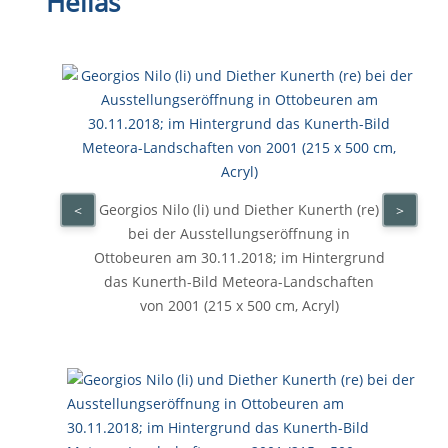
Hellas“
Georgios Nilo (li) und Diether Kunerth (re)
<
>
bei der Ausstellungseröffnung in
Ottobeuren am 30.11.2018; im Hintergrund
das Kunerth-Bild Meteora-Landschaften
von 2001 (215 x 500 cm, Acryl)