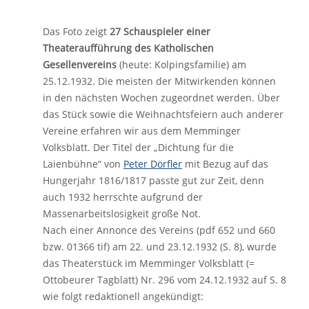
Das Foto zeigt
27 Schauspieler einer
Theateraufführung des Katholischen
Gesellenvereins
(heute: Kolpingsfamilie) am
25.12.1932. Die meisten der Mitwirkenden können
in den nächsten Wochen zugeordnet werden. Über
das Stück sowie die Weihnachtsfeiern auch anderer
Vereine erfahren wir aus dem Memminger
Volksblatt. Der Titel der „Dichtung für die
Laienbühne“ von
Peter Dörfler
mit Bezug auf das
Hungerjahr 1816/1817 passte gut zur Zeit, denn
auch 1932 herrschte aufgrund der
Massenarbeitslosigkeit große Not.
Nach einer Annonce des Vereins (pdf 652 und 660
bzw. 01366 tif) am 22. und 23.12.1932 (S. 8), wurde
das Theaterstück im Memminger Volksblatt (=
Ottobeurer Tagblatt) Nr. 296 vom 24.12.1932 auf S. 8
wie folgt redaktionell angekündigt: