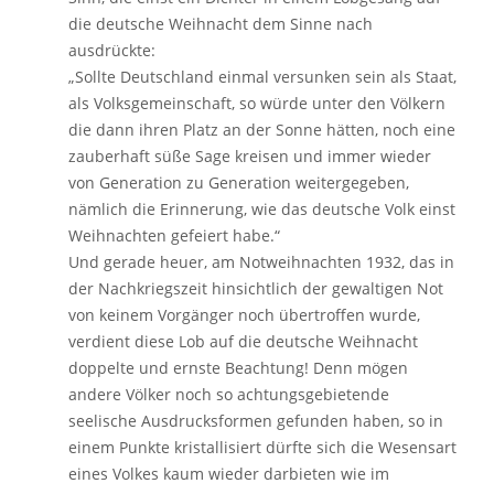
die deutsche Weihnacht dem Sinne nach
ausdrückte:
„Sollte Deutschland einmal versunken sein als Staat,
als Volksgemeinschaft, so würde unter den Völkern
die dann ihren Platz an der Sonne hätten, noch eine
zauberhaft süße Sage kreisen und immer wieder
von Generation zu Generation weitergegeben,
nämlich die Erinnerung, wie das deutsche Volk einst
Weihnachten gefeiert habe.“
Und gerade heuer, am Notweihnachten 1932, das in
der Nachkriegszeit hinsichtlich der gewaltigen Not
von keinem Vorgänger noch übertroffen wurde,
verdient diese Lob auf die deutsche Weihnacht
doppelte und ernste Beachtung! Denn mögen
andere Völker noch so achtungsgebietende
seelische Ausdrucksformen gefunden haben, so in
einem Punkte kristallisiert dürfte sich die Wesensart
eines Volkes kaum wieder darbieten wie im