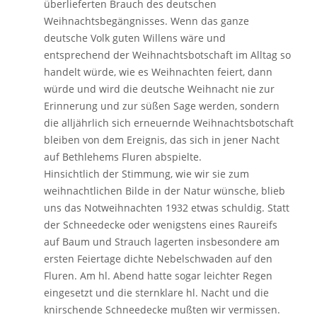
überlieferten Brauch des deutschen
Weihnachtsbegängnisses. Wenn das ganze
deutsche Volk guten Willens wäre und
entsprechend der Weihnachtsbotschaft im Alltag so
handelt würde, wie es Weihnachten feiert, dann
würde und wird die deutsche Weihnacht nie zur
Erinnerung und zur süßen Sage werden, sondern
die alljährlich sich erneuernde Weihnachtsbotschaft
bleiben von dem Ereignis, das sich in jener Nacht
auf Bethlehems Fluren abspielte.
Hinsichtlich der Stimmung, wie wir sie zum
weihnachtlichen Bilde in der Natur wünsche, blieb
uns das Notweihnachten 1932 etwas schuldig. Statt
der Schneedecke oder wenigstens eines Raureifs
auf Baum und Strauch lagerten insbesondere am
ersten Feiertage dichte Nebelschwaden auf den
Fluren. Am hl. Abend hatte sogar leichter Regen
eingesetzt und die sternklare hl. Nacht und die
knirschende Schneedecke mußten wir vermissen.