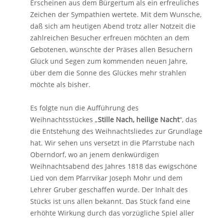
Erscheinen aus dem Bürgertum als ein erfreuliches
Zeichen der Sympathien wertete. Mit dem Wunsche,
daß sich am heutigen Abend trotz aller Notzeit die
zahlreichen Besucher erfreuen möchten an dem
Gebotenen, wünschte der Präses allen Besuchern
Glück und Segen zum kommenden neuen Jahre,
über dem die Sonne des Glückes mehr strahlen
möchte als bisher.
Es folgte nun die Aufführung des
Weihnachtsstückes „
Stille Nach, heilige Nacht
“, das
die Entstehung des Weihnachtsliedes zur Grundlage
hat. Wir sehen uns versetzt in die Pfarrstube nach
Oberndorf, wo an jenem denkwürdigen
Weihnachtsabend des Jahres 1818 das ewigschöne
Lied von dem Pfarrvikar Joseph Mohr und dem
Lehrer Gruber geschaffen wurde. Der Inhalt des
Stücks ist uns allen bekannt. Das Stück fand eine
erhöhte Wirkung durch das vorzügliche Spiel aller