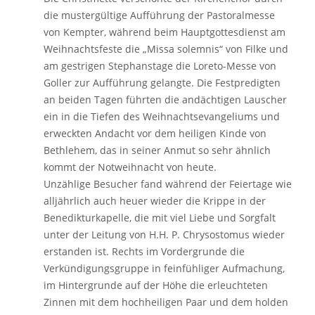
die mustergültige Aufführung der Pastoralmesse
von Kempter, während beim Hauptgottesdienst am
Weihnachtsfeste die „Missa solemnis“ von Filke und
am gestrigen Stephanstage die Loreto-Messe von
Goller zur Aufführung gelangte. Die Festpredigten
an beiden Tagen führten die andächtigen Lauscher
ein in die Tiefen des Weihnachtsevangeliums und
erweckten Andacht vor dem heiligen Kinde von
Bethlehem, das in seiner Anmut so sehr ähnlich
kommt der Notweihnacht von heute.
Unzählige Besucher fand während der Feiertage wie
alljährlich auch heuer wieder die Krippe in der
Benedikturkapelle, die mit viel Liebe und Sorgfalt
unter der Leitung von H.H. P. Chrysostomus wieder
erstanden ist. Rechts im Vordergrunde die
Verkündigungsgruppe in feinfühliger Aufmachung,
im Hintergrunde auf der Höhe die erleuchteten
Zinnen mit dem hochheiligen Paar und dem holden