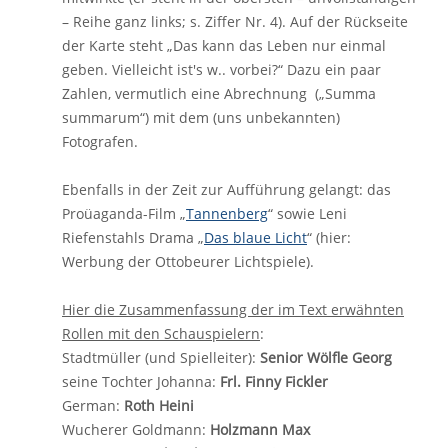
– Reihe ganz links; s. Ziffer Nr. 4). Auf der Rückseite
der Karte steht „Das kann das Leben nur einmal
geben. Vielleicht ist's w.. vorbei?“ Dazu ein paar
Zahlen, vermutlich eine Abrechnung („Summa
summarum“) mit dem (uns unbekannten)
Fotografen.
Ebenfalls in der Zeit zur Aufführung gelangt: das
Proüaganda-Film „
Tannenberg
“ sowie Leni
Riefenstahls Drama „
Das blaue Licht
“ (hier:
Werbung der Ottobeurer Lichtspiele).
Hier die Zusammenfassung der im Text erwähnten
Rollen mit den Schauspielern
:
Stadtmüller (und Spielleiter):
Senior Wölfle Georg
seine Tochter Johanna:
Frl. Finny Fickler
German:
Roth Heini
Wucherer Goldmann:
Holzmann Max