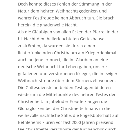
Doch konnte dieses Fehlen der Stimmung in der
Natur dem hehren Weihnachtsgedenken und
wahrer Festfreude keinen Abbruch tun. Sie brach
herein, die gnadenvolle Nacht.
Als die Gläubigen von allen Ecken der Pfarrei in der
hl. Nacht dem hellerleuchteten Gotteshause
zuströmten, da wurden sie durch einen
lichterfunkelnden Christbaum am Kriegerdenkmal
auch an jene erinnert, die im Glauben an eine
deutsche Weihnacht ihr Leben gaben, unsere
gefallenen und verstorbenen Krieger, die in ewiger
Weihnachtsfreude über dem Sternenzelt wohnen.
Die Gottesdienste an beiden Festtagen bildeten
wiederum die Mittelpunkte des hehren Festes der
Christenheit. In jubelnder Freude klangen die
Gloriaglocken bei der Christmette hinaus in die
weihevolle nächtliche Stille, die Engelsbotschaft auf
Bethlehems Fluren vor fast 2000 Jahren preisend.
Die Christmette verschönte der Kirchenchor durch