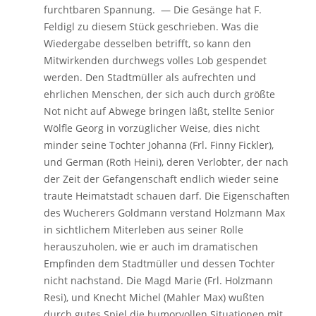
furchtbaren Spannung. — Die Gesänge hat F.
Feldigl zu diesem Stück geschrieben. Was die
Wiedergabe desselben betrifft, so kann den
Mitwirkenden durchwegs volles Lob gespendet
werden. Den Stadtmüller als aufrechten und
ehrlichen Menschen, der sich auch durch größte
Not nicht auf Abwege bringen läßt, stellte Senior
Wölfle Georg in vorzüglicher Weise, dies nicht
minder seine Tochter Johanna (Frl. Finny Fickler),
und German (Roth Heini), deren Verlobter, der nach
der Zeit der Gefangenschaft endlich wieder seine
traute Heimatstadt schauen darf. Die Eigenschaften
des Wucherers Goldmann verstand Holzmann Max
in sichtlichem Miterleben aus seiner Rolle
herauszuholen, wie er auch im dramatischen
Empfinden dem Stadtmüller und dessen Tochter
nicht nachstand. Die Magd Marie (Frl. Holzmann
Resi), und Knecht Michel (Mahler Max) wußten
durch gutes Spiel die humorvollen Situationen mit