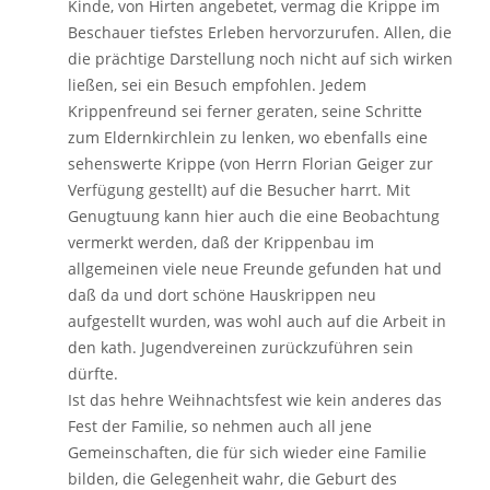
Kinde, von Hirten angebetet, vermag die Krippe im
Beschauer tiefstes Erleben hervorzurufen. Allen, die
die prächtige Darstellung noch nicht auf sich wirken
ließen, sei ein Besuch empfohlen. Jedem
Krippenfreund sei ferner geraten, seine Schritte
zum Eldernkirchlein zu lenken, wo ebenfalls eine
sehenswerte Krippe (von Herrn Florian Geiger zur
Verfügung gestellt) auf die Besucher harrt. Mit
Genugtuung kann hier auch die eine Beobachtung
vermerkt werden, daß der Krippenbau im
allgemeinen viele neue Freunde gefunden hat und
daß da und dort schöne Hauskrippen neu
aufgestellt wurden, was wohl auch auf die Arbeit in
den kath. Jugendvereinen zurückzuführen sein
dürfte.
Ist das hehre Weihnachtsfest wie kein anderes das
Fest der Familie, so nehmen auch all jene
Gemeinschaften, die für sich wieder eine Familie
bilden, die Gelegenheit wahr, die Geburt des