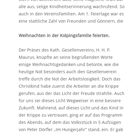
alle aus, selige Kindheitserinnerung wachrufend. So
auch in den Vereinsfamilien. Am 1. Feiertage war es
eine stattliche Zahl von Freunden und Gönnern, die
Weihnachten in der Kolpingsfamilie feierten.
Der Präses des Kath. Gesellenvereins, H. H. P.
Maurus, knüpfte an seine begrüßenden Worte
einige Weihnachtsgedanken und betonte, wie die
heutige Not besonders auch den Gesellenverein
treffe durch die Not der Arbeitslosigkeit. Doch das
Christkind habe zuerst die Arbeiter an die Krippe
gerufen, aus der das Licht der Freude strahlte. Auch
für uns sei dieses Licht Wegweiser in eine bessere
Zukunft. Mahnend, auf dieses Licht und das Kind in
der Krippe zu vertrauen, ging er auf das Programm
des Abends, auf dem das Volksstück in 5 Aufzügen
von Peter Dörfler „Im Hungerjahr“ stand, ein. Er gab