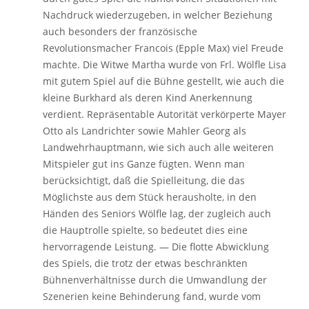
Nachdruck wiederzugeben, in welcher Beziehung
auch besonders der französische
Revolutionsmacher Francois (Epple Max) viel Freude
machte. Die Witwe Martha wurde von Frl. Wölfle Lisa
mit gutem Spiel auf die Bühne gestellt, wie auch die
kleine Burkhard als deren Kind Anerkennung
verdient. Repräsentable Autorität verkörperte Mayer
Otto als Landrichter sowie Mahler Georg als
Landwehrhauptmann, wie sich auch alle weiteren
Mitspieler gut ins Ganze fügten. Wenn man
berücksichtigt, daß die Spielleitung, die das
Möglichste aus dem Stück herausholte, in den
Händen des Seniors Wölfle lag, der zugleich auch
die Hauptrolle spielte, so bedeutet dies eine
hervorragende Leistung. — Die flotte Abwicklung
des Spiels, die trotz der etwas beschränkten
Bühnenverhältnisse durch die Umwandlung der
Szenerien keine Behinderung fand, wurde vom