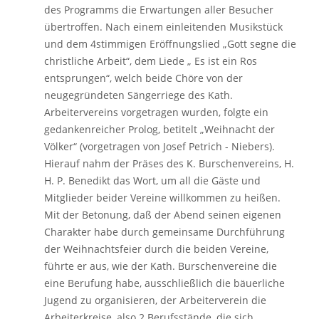
des Programms die Erwartungen aller Besucher
übertroffen. Nach einem einleitenden Musikstück
und dem 4stimmigen Eröffnungslied „Gott segne die
christliche Arbeit“, dem Liede „ Es ist ein Ros
entsprungen“, welch beide Chöre von der
neugegründeten Sängerriege des Kath.
Arbeitervereins vorgetragen wurden, folgte ein
gedankenreicher Prolog, betitelt „Weihnacht der
Völker“ (vorgetragen von Josef Petrich - Niebers).
Hierauf nahm der Präses des K. Burschenvereins, H.
H. P. Benedikt das Wort, um all die Gäste und
Mitglieder beider Vereine willkommen zu heißen.
Mit der Betonung, daß der Abend seinen eigenen
Charakter habe durch gemeinsame Durchführung
der Weihnachtsfeier durch die beiden Vereine,
führte er aus, wie der Kath. Burschenvereine die
eine Berufung habe, ausschließlich die bäuerliche
Jugend zu organisieren, der Arbeiterverein die
Arbeiterkreise, also 2 Berufsstände, die sich