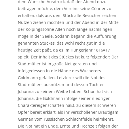
dem Wunsche Ausdruck, daß der Abend dazu
beitragen möchte, dem Vereine seine Gönner zu
erhalten, daß aus dem Stück alle Besucher reichen
Nutzen ziehen möchten und der Abend in der Mitte
der Kolpingssöhne Allen noch lange nachklingen
möge in der Seele. Sodann begann die Aufführung
genannten Stückes, das wohl recht gut in die
heutige Zeit paßt, da es im Hungerjahr 1816=17
spielt. Der Inhalt des Stückes ist kurz folgender: Der
Stadtmüller ist in große Not geraten und
infolgedessen in die Hände des Wucherers
Goldmann gefallen. Letzterer will die Not des
Stadtmüllers ausnützen und dessen Tochter
Johanna zu seinem Weibe haben. Schon hat sich
Johanna, die Goldmann infolge seiner niedrigen
Charaktereigenschaften haßt, zu diesem schweren
Opfer bereit erklärt, als ihr verschollener Bräutigam
German vom russischen Schlachtfelde heimkehrt.
Die Not hat ein Ende, Ernte und Hochzeit folgen der