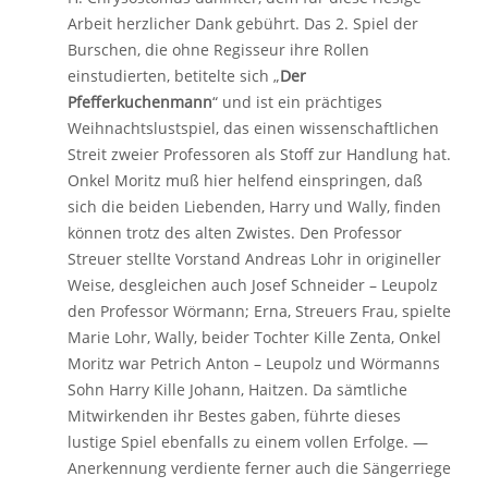
Arbeit herzlicher Dank gebührt. Das 2. Spiel der
Burschen, die ohne Regisseur ihre Rollen
einstudierten, betitelte sich „
Der
Pfefferkuchenmann
“ und ist ein prächtiges
Weihnachtslustspiel, das einen wissenschaftlichen
Streit zweier Professoren als Stoff zur Handlung hat.
Onkel Moritz muß hier helfend einspringen, daß
sich die beiden Liebenden, Harry und Wally, finden
können trotz des alten Zwistes. Den Professor
Streuer stellte Vorstand Andreas Lohr in origineller
Weise, desgleichen auch Josef Schneider – Leupolz
den Professor Wörmann; Erna, Streuers Frau, spielte
Marie Lohr, Wally, beider Tochter Kille Zenta, Onkel
Moritz war Petrich Anton – Leupolz und Wörmanns
Sohn Harry Kille Johann, Haitzen. Da sämtliche
Mitwirkenden ihr Bestes gaben, führte dieses
lustige Spiel ebenfalls zu einem vollen Erfolge. —
Anerkennung verdiente ferner auch die Sängerriege