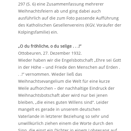
297 (S. 6) eine Zusammenfassung mehrerer
Weihnachtsfeiern ab und ging dabei auch
ausführlich auf die zum Foto passende Aufführung
des Katholischen Gesellenvereins (KGV, Voräufer der
Kolpingsfamilie) ein.
„O du fröhliche, o du selige . . .!“
Ottobeuren, 27. Dezember 1932.
Wieder haben wir die Engelsbotschaft „Ehre sei Gott
in der Höhe – und Friede den Menschen auf Erden .
. .!“ vernommen. Wieder ließ das
Weihnachtsevangelium die Welt für eine kurze
Weile aufhorchen – der nachhaltige Eindruck der
Weihnachtsbotschaft aber wird nur bei jenen
bleiben, „die eines guten Willens sind“. Leider
mangelt es gerade in unserem deutschen
Vaterlande in letzterer Beziehung so sehr und
unwillkürlich ziehen einem die Worte durch den
Sinn, die einst ein Dichter in einem Lobgesang auf