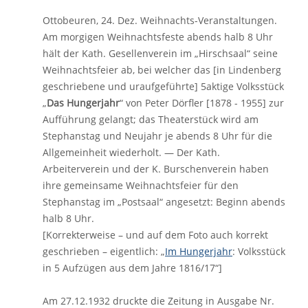
Ottobeuren, 24. Dez. Weihnachts-Veranstaltungen.
Am morgigen Weihnachtsfeste abends halb 8 Uhr
hält der Kath. Gesellenverein im „Hirschsaal“ seine
Weihnachtsfeier ab, bei welcher das [in Lindenberg
geschriebene und uraufgeführte] 5aktige Volksstück
„
Das Hungerjahr
“ von Peter Dörfler [1878 - 1955] zur
Aufführung gelangt; das Theaterstück wird am
Stephanstag und Neujahr je abends 8 Uhr für die
Allgemeinheit wiederholt. — Der Kath.
Arbeiterverein und der K. Burschenverein haben
ihre gemeinsame Weihnachtsfeier für den
Stephanstag im „Postsaal“ angesetzt: Beginn abends
halb 8 Uhr.
[Korrekterweise – und auf dem Foto auch korrekt
geschrieben – eigentlich: „
Im Hungerjahr
: Volksstück
in 5 Aufzügen aus dem Jahre 1816/17“]
Am 27.12.1932 druckte die Zeitung in Ausgabe Nr.