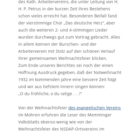
des Kath. Arbeitervereins, die unter Leitung von H.
H. P. Petrus in der kurzen Zeit ihres Bestehens
schon vieles erreicht hat. Besonderen Beifall fand
der vierstimmige Chor „Das deutsche Herz“, aber
auch die weiteren 2- und 4-stimmigen Lieder
wurden durchwegs gut zum Vortrag gebracht. Alles
in allem können der Burschen- und der
Arbeiterverein mit Stolz auf den schönen Verlauf
ihrer gemeinsamen Weihnachtsfeier blicken.
Zum Ende unseres Berichtes sei noch der einen
Hoffnung Ausdruck gegeben, daß der Notweihnacht
1932 im kommenden Jahre eine bessere Zeit folgt
und wir aus tiefstem Innern singen können:
„O du fröhliche, o du selige . . .!“
Von der Weihnachtsfeier
des evangelischen Vereins
im Mohren erfuhren die Leser des Memminger
Volksblatts ebenso wenig wie von der
Weihnachtsfeier des NSDAP-Ortsvereins im