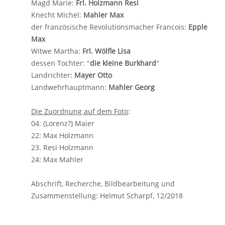
Magd Marie:
Frl. Holzmann Resi
Knecht Michel:
Mahler Max
der französische Revolutionsmacher Francois:
Epple
Max
Witwe Martha:
Frl. Wölfle Lisa
dessen Tochter: "
die kleine Burkhard
"
Landrichter:
Mayer Otto
Landwehrhauptmann:
Mahler Georg
Die Zuordnung auf dem Foto
:
04: (Lorenz?) Maier
22: Max Holzmann
23. Resi Holzmann
24: Max Mahler
Abschrift, Recherche, Bildbearbeitung und
Zusammenstellung: Helmut Scharpf, 12/2018