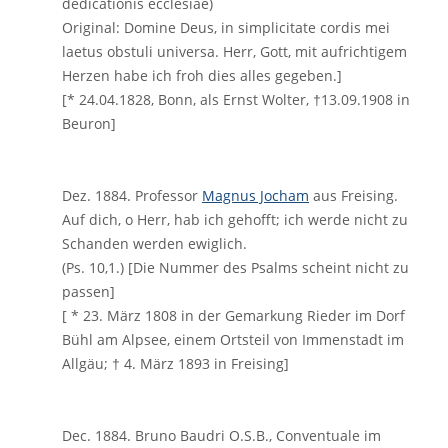
dedicationis ecclesiae)
Original: Domine Deus, in simplicitate cordis mei
laetus obstuli universa. Herr, Gott, mit aufrichtigem
Herzen habe ich froh dies alles gegeben.]
[* 24.04.1828, Bonn, als Ernst Wolter, †13.09.1908 in
Beuron]
Dez. 1884. Professor
Magnus Jocham
aus Freising.
Auf dich, o Herr, hab ich gehofft; ich werde nicht zu
Schanden werden ewiglich.
(Ps. 10,1.) [Die Nummer des Psalms scheint nicht zu
passen]
[ * 23. März 1808 in der Gemarkung Rieder im Dorf
Bühl am Alpsee, einem Ortsteil von Immenstadt im
Allgäu; † 4. März 1893 in Freising]
Dec. 1884. Bruno Baudri O.S.B., Conventuale im