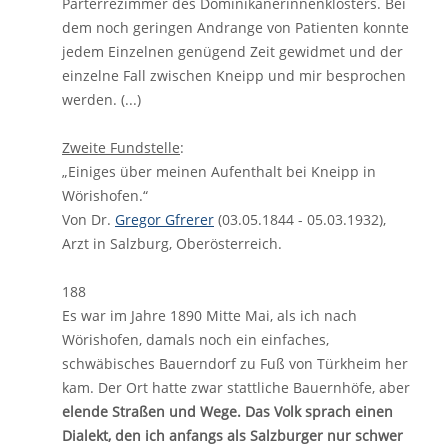
Parterrezimmer des Dominikanerinnenklosters. Bei
dem noch geringen Andrange von Patienten konnte
jedem Einzelnen genügend Zeit gewidmet und der
einzelne Fall zwischen Kneipp und mir besprochen
werden. (...)
Zweite Fundstelle
:
„Einiges über meinen Aufenthalt bei Kneipp in
Wörishofen.“
Von Dr.
Gregor Gfrerer
(03.05.1844 - 05.03.1932),
Arzt in Salzburg, Oberösterreich.
188
Es war im Jahre 1890 Mitte Mai, als ich nach
Wörishofen, damals noch ein einfaches,
schwäbisches Bauerndorf zu Fuß von Türkheim her
kam. Der Ort hatte zwar stattliche Bauernhöfe, aber
elende Straßen und Wege. Das Volk sprach einen
Dialekt, den ich anfangs als Salzburger nur schwer