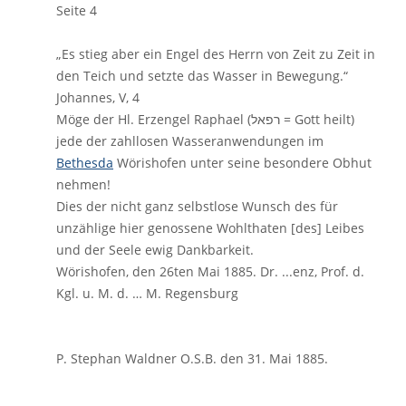
Seite 4
„Es stieg aber ein Engel des Herrn von Zeit zu Zeit in
den Teich und setzte das Wasser in Bewegung.“
Johannes, V, 4
Möge der Hl. Erzengel Raphael (רפאל = Gott heilt)
jede der zahllosen Wasseranwendungen im
Bethesda
Wörishofen unter seine besondere Obhut
nehmen!
Dies der nicht ganz selbstlose Wunsch des für
unzählige hier genossene Wohlthaten [des] Leibes
und der Seele ewig Dankbarkeit.
Wörishofen, den 26ten Mai 1885. Dr. ...enz, Prof. d.
Kgl. u. M. d. … M. Regensburg
P. Stephan Waldner O.S.B. den 31. Mai 1885.