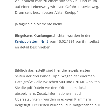
viel braucht man zu einem solchen Ziel, Und kaum
auf einen Lebensweg wird von Gefahren soviel weg.
Drum sei's beschlossen „Vater Kneipp“;
Ja täglich ein Memento bleib!
Ringeisens Krankengeschichten
wurden in den
Kneippblättern Nr. 3
vom 15.02.1891 von ihm selbst
en détail beschrieben.
-------------------------------
Bildlich dargestellt sind hier die jeweils ersten
Seiten der drei Bände.
Tipp
: Wegen der enormen
Dateigröße – alle zwischen 500 und 670 MB – sollten
Sie die pdf-Datein vor dem Öffnen erst lokal
abspeichern. Zusatzinformationen – auch
Übersetzungen – wurden in eckigen Klammern
beigefügt. Leerseiten wurden i.d.R. mitgescannt, nur