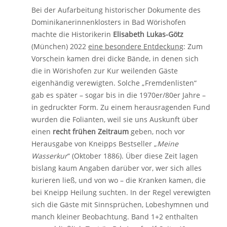
Bei der Aufarbeitung historischer Dokumente des
Dominikanerinnenklosters in Bad Wörishofen
machte die Historikerin
Elisabeth Lukas-Götz
(München) 2022
eine besondere Entdeckung
: Zum
Vorschein kamen drei dicke Bände, in denen sich
die in Wörishofen zur Kur weilenden Gäste
eigenhändig verewigten. Solche „Fremdenlisten“
gab es später – sogar bis in die 1970er/80er Jahre –
in gedruckter Form. Zu einem herausragenden Fund
wurden die Folianten, weil sie uns Auskunft über
einen
recht frühen Zeitraum
geben, noch vor
Herausgabe von Kneipps Bestseller „
Meine
Wasserkur
“ (Oktober 1886). Über diese Zeit lagen
bislang kaum Angaben darüber vor, wer sich alles
kurieren ließ, und von wo – die Kranken kamen, die
bei Kneipp Heilung suchten. In der Regel verewigten
sich die Gäste mit Sinnsprüchen, Lobeshymnen und
manch kleiner Beobachtung. Band 1+2 enthalten