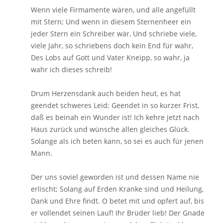
Wenn viele Firmamente wären, und alle angefüllt
mit Stern; Und wenn in diesem Sternenheer ein
jeder Stern ein Schreiber wär, Und schriebe viele,
viele Jahr, so schriebens doch kein End für wahr,
Des Lobs auf Gott und Vater Kneipp, so wahr, ja
wahr ich dieses schreib!
Drum Herzensdank auch beiden heut, es hat
geendet schweres Leid; Geendet in so kurzer Frist,
daß es beinah ein Wunder ist! Ich kehre jetzt nach
Haus zurück und wünsche allen gleiches Glück.
Solange als ich beten kann, so sei es auch für jenen
Mann.
Der uns soviel geworden ist und dessen Name nie
erlischt; Solang auf Erden Kranke sind und Heilung,
Dank und Ehre findt. O betet mit und opfert auf, bis
er vollendet seinen Lauf! Ihr Brüder lieb! Der Gnade