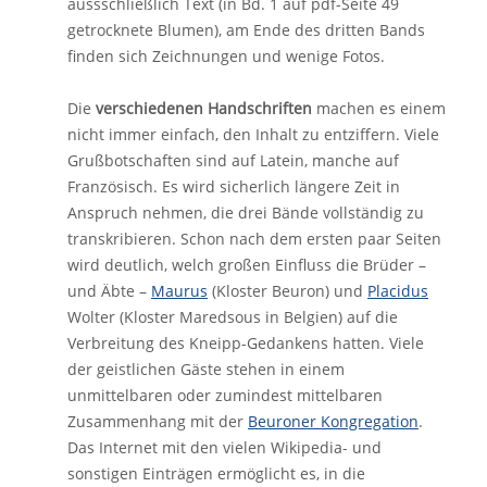
aussschließlich Text (in Bd. 1 auf pdf-Seite 49
getrocknete Blumen), am Ende des dritten Bands
finden sich Zeichnungen und wenige Fotos.
Die
verschiedenen Handschriften
machen es einem
nicht immer einfach, den Inhalt zu entziffern. Viele
Grußbotschaften sind auf Latein, manche auf
Französisch. Es wird sicherlich längere Zeit in
Anspruch nehmen, die drei Bände vollständig zu
transkribieren. Schon nach dem ersten paar Seiten
wird deutlich, welch großen Einfluss die Brüder –
und Äbte –
Maurus
(Kloster Beuron) und
Placidus
Wolter (Kloster Maredsous in Belgien) auf die
Verbreitung des Kneipp-Gedankens hatten. Viele
der geistlichen Gäste stehen in einem
unmittelbaren oder zumindest mittelbaren
Zusammenhang mit der
Beuroner Kongregation
.
Das Internet mit den vielen Wikipedia- und
sonstigen Einträgen ermöglicht es, in die