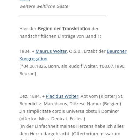
weitere weltliche Gäste
______________________________________________
Hier der
Beginn der Transkription
der
handschriftlichen Einträge von Band 1:
1884. +
Maurus Wolter
, O.S.B., Erzabt der
Beuroner
Kongregation
[*04.06.1825, Bonn, als Rudolf Wolter, †08.07.1890,
Beuron]
Dez. 1884. +
Placidus Wolter
, Abt vom [Kloster] St.
Benedict z. Maredsous, Diözese Namur (Belgien)
„In simplicitate cordis universa obstuli Domino“
(offertor. Miss. Dedicat. Eccles.)
[In der Einfachheit meines Herzens habe ich alles
dem Herrn dargebracht. (Offertorium missarum