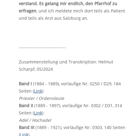
verstand. Es gelang mir endlich, den Pfarrhof zu
erfragen
, und ich meldete mich dort teils als Patient
und teils als Arzt aus Salzburg an.
-------------------------------
Zusammenstellung und Transkription: Helmut
Scharpf, 05/2024
Band I
(1884 - 1889), vorläufige Nr. 0250 / D29, 184
Seiten (
Link
)
Priester / Ordensleute
Band II
(1889 - 1897), vorläufige Nr. 0302 / D31, 314
Seiten (
Link
)
Adel / Hochadel
Band III
(1889 - 1921), vorläufige Nr. 0303, 140 Seiten
(
Link
)