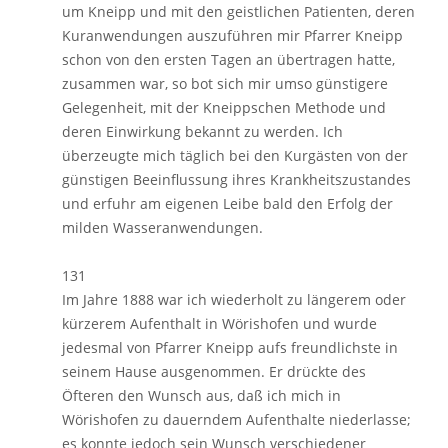
um Kneipp und mit den geistlichen Patienten, deren
Kuranwendungen auszuführen mir Pfarrer Kneipp
schon von den ersten Tagen an übertragen hatte,
zusammen war, so bot sich mir umso günstigere
Gelegenheit, mit der Kneippschen Methode und
deren Einwirkung bekannt zu werden. Ich
überzeugte mich täglich bei den Kurgästen von der
günstigen Beeinflussung ihres Krankheitszustandes
und erfuhr am eigenen Leibe bald den Erfolg der
milden Wasseranwendungen.
131
Im Jahre 1888 war ich wiederholt zu längerem oder
kürzerem Aufenthalt in Wörishofen und wurde
jedesmal von Pfarrer Kneipp aufs freundlichste in
seinem Hause ausgenommen. Er drückte des
Öfteren den Wunsch aus, daß ich mich in
Wörishofen zu dauerndem Aufenthalte niederlasse;
es konnte jedoch sein Wunsch verschiedener