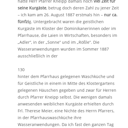
hatte Herr Pfarrer Kneipp damals noch
viel Zeit für
seine Kurgäste
, betrug doch deren Zahl zu jener Zeit
– ich kam am 26. August 1887 erstmals hin –
nur ca.
fünfzi
g. Untergebracht waren die geistlichen
Kurgäste im Kloster der Dominikanerinnen oder im
Pfarrhause, die Laien in Wirtschaften, besonders im
„Adler“, in der „Sonne“ und im „Rößle“. Die
Wasseranwendungen wurden im Sommer 1887
ausschließlich in der
130
hinter dem Pfarrhaus gelegenen Waschküche und
für Geistliche in einem in Mitte des Klostergartens
gelegenen Häuschen gegeben und zwar für Herren
durch Pfarrer Kneipp selbst. Die wenigen damals
anwesenden weiblichen Kurgäste erhielten durch
Frl. Therese Meier, eine Nichte des Herrn Pfarrers,
in der Pfarrhauswaschküche ihre
Wasseranwendungen. Da ich fast den ganzen Tag