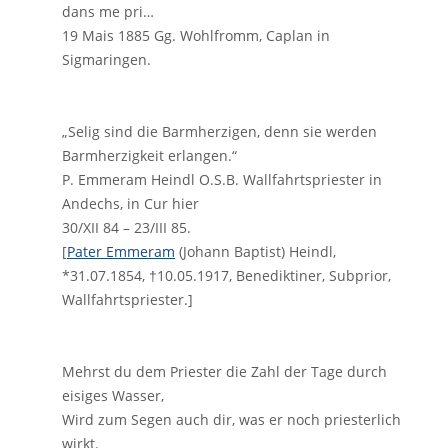
dans me pri…
19 Mais 1885 Gg. Wohlfromm, Caplan in
Sigmaringen.
„Selig sind die Barmherzigen, denn sie werden
Barmherzigkeit erlangen.“
P. Emmeram Heindl O.S.B. Wallfahrtspriester in
Andechs, in Cur hier
30/XII 84 – 23/III 85.
[
Pater Emmeram
(Johann Baptist) Heindl,
*31.07.1854, †10.05.1917, Benediktiner, Subprior,
Wallfahrtspriester.]
Mehrst du dem Priester die Zahl der Tage durch
eisiges Wasser,
Wird zum Segen auch dir, was er noch priesterlich
wirkt.