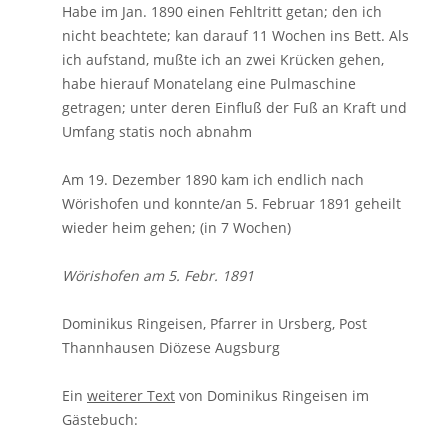
Habe im Jan. 1890 einen Fehltritt getan; den ich
nicht beachtete; kan darauf 11 Wochen ins Bett. Als
ich aufstand, mußte ich an zwei Krücken gehen,
habe hierauf Monatelang eine Pulmaschine
getragen; unter deren Einfluß der Fuß an Kraft und
Umfang statis noch abnahm
Am 19. Dezember 1890 kam ich endlich nach
Wörishofen und konnte/an 5. Februar 1891 geheilt
wieder heim gehen; (in 7 Wochen)
Wörishofen am 5. Febr. 1891
Dominikus Ringeisen, Pfarrer in Ursberg, Post
Thannhausen Diözese Augsburg
Ein
weiterer Text
von Dominikus Ringeisen im
Gästebuch: