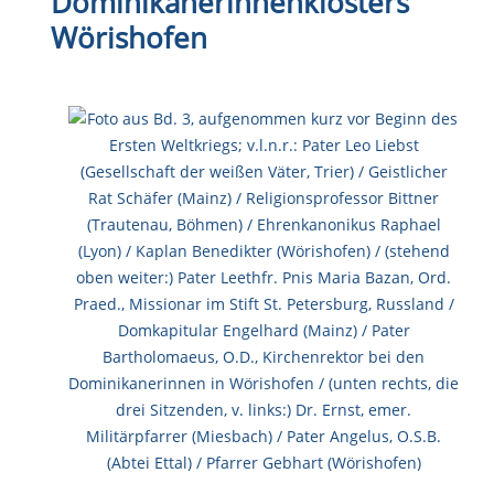
Dominikanerinnenklosters
Wörishofen