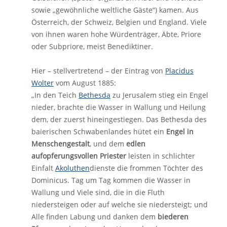
sowie „gewöhnliche weltliche Gäste“) kamen. Aus
Österreich, der Schweiz, Belgien und England. Viele
von ihnen waren hohe Würdenträger, Äbte, Priore
oder Subpriore, meist Benediktiner.
Hier – stellvertretend – der Eintrag von
Placidus
Wolter
vom August 1885:
„In den Teich
Bethesda
zu Jerusalem stieg ein Engel
nieder, brachte die Wasser in Wallung und Heilung
dem, der zuerst hineingestiegen. Das Bethesda des
baierischen Schwabenlandes hütet ein
Engel in
Menschengestalt
, und dem
edlen
aufopferungsvollen Priester
leisten in schlichter
Einfalt
Akoluthen
dienste die frommen Töchter des
Dominicus. Tag um Tag kommen die Wasser in
Wallung und Viele sind, die in die Fluth
niedersteigen oder auf welche sie niedersteigt; und
Alle finden Labung und danken dem
biederen