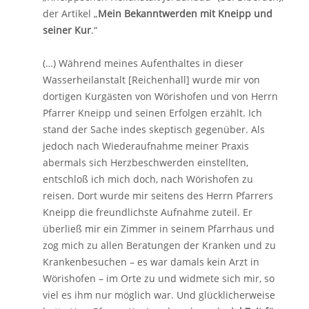
der Artikel „
Mein Bekanntwerden mit Kneipp und
seiner Kur
.“
(…) Während meines Aufenthaltes in dieser
Wasserheilanstalt [Reichenhall] wurde mir von
dortigen Kurgästen von Wörishofen und von Herrn
Pfarrer Kneipp und seinen Erfolgen erzählt. Ich
stand der Sache indes skeptisch gegenüber. Als
jedoch nach Wiederaufnahme meiner Praxis
abermals sich Herzbeschwerden einstellten,
entschloß ich mich doch, nach Wörishofen zu
reisen. Dort wurde mir seitens des Herrn Pfarrers
Kneipp die freundlichste Aufnahme zuteil. Er
überließ mir ein Zimmer in seinem Pfarrhaus und
zog mich zu allen Beratungen der Kranken und zu
Krankenbesuchen – es war damals kein Arzt in
Wörishofen – im Orte zu und widmete sich mir, so
viel es ihm nur möglich war. Und glücklicherweise