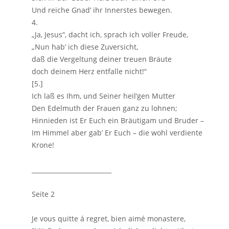
Und reiche Gnad’ ihr Innerstes bewegen.
4.
„Ja, Jesus“, dacht ich, sprach ich voller Freude,
„Nun hab’ ich diese Zuversicht,
daß die Vergeltung deiner treuen Bräute
doch deinem Herz entfalle nicht!“
[5.]
Ich laß es Ihm, und Seiner heil’gen Mutter
Den Edelmuth der Frauen ganz zu lohnen;
Hinnieden ist Er Euch ein Bräutigam und Bruder –
Im Himmel aber gab’ Er Euch – die wohl verdiente
Krone!
__________________________
Seite 2
Je vous quitte á regret, bien aimé monastere,