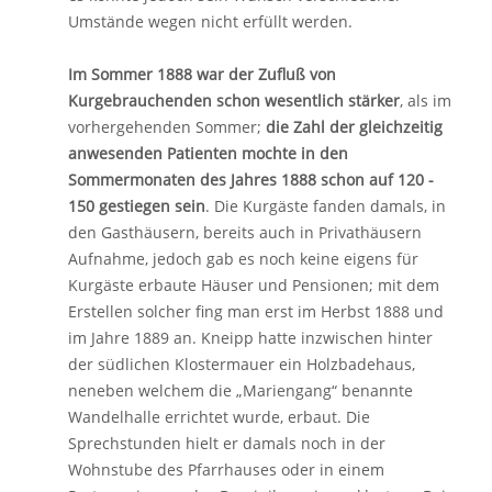
Umstände wegen nicht erfüllt werden.
Im Sommer 1888 war der Zufluß von
Kurgebrauchenden schon wesentlich stärker
, als im
vorhergehenden Sommer;
die Zahl der gleichzeitig
anwesenden Patienten mochte in den
Sommermonaten des Jahres 1888 schon auf 120 -
150 gestiegen sein
. Die Kurgäste fanden damals, in
den Gasthäusern, bereits auch in Privathäusern
Aufnahme, jedoch gab es noch keine eigens für
Kurgäste erbaute Häuser und Pensionen; mit dem
Erstellen solcher fing man erst im Herbst 1888 und
im Jahre 1889 an. Kneipp hatte inzwischen hinter
der südlichen Klostermauer ein Holzbadehaus,
neneben welchem die „Mariengang“ benannte
Wandelhalle errichtet wurde, erbaut. Die
Sprechstunden hielt er damals noch in der
Wohnstube des Pfarrhauses oder in einem