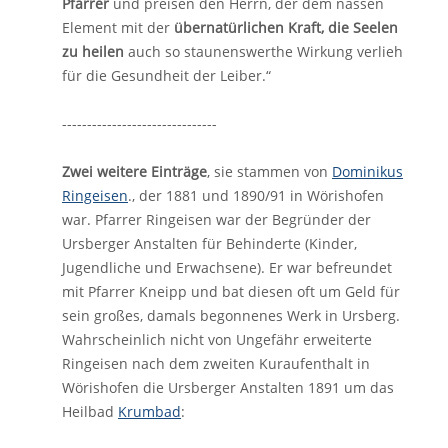
Pfarrer
und preisen den Herrn, der dem nassen
Element mit der
übernatürlichen Kraft, die Seelen
zu heilen
auch so staunenswerthe Wirkung verlieh
für die Gesundheit der Leiber.“
-------------------------------
Zwei weitere Einträge
, sie stammen von
Dominikus
Ringeisen
., der 1881 und 1890/91 in Wörishofen
war. Pfarrer Ringeisen war der Begründer der
Ursberger Anstalten für Behinderte (Kinder,
Jugendliche und Erwachsene). Er war befreundet
mit Pfarrer Kneipp und bat diesen oft um Geld für
sein großes, damals begonnenes Werk in Ursberg.
Wahrscheinlich nicht von Ungefähr erweiterte
Ringeisen nach dem zweiten Kuraufenthalt in
Wörishofen die Ursberger Anstalten 1891 um das
Heilbad
Krumbad
: