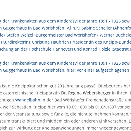
 ist die Kneippkur schon gut 20 Jahre lang passé, Ottobeurens be
die österreichische Kneippärztin
Dr. Regina Webersberger
in ihrem 
ächtigen
Wandelbahn
in der Bad Wörishofer Promenadenstraße unter
b, weil Sebastian Kneipp hier vom 10.09.1890 bis 01.04.1897 vor s
er der Veranstaltung sowie für alle, die nicht teilnehmen konnten
seum transkribiert und mit dem ein oder anderen Link versehen. 
 sich zur Wirkung der Kneippanwendungen immer wieder gewonnen