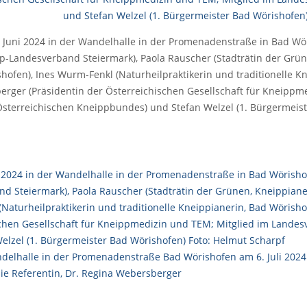
 Juni 2024 in der Wandelhalle in der Promenadenstraße in Bad Wöri
p-Landesverband Steiermark), Paola Rauscher (Stadträtin der Grün
hofen), Ines Wurm-Fenkl (Naturheilpraktikerin und traditionelle K
rger (Präsidentin der Österreichischen Gesellschaft für Kneippm
Österreichischen Kneippbundes) und Stefan Welzel (1. Bürgermeist