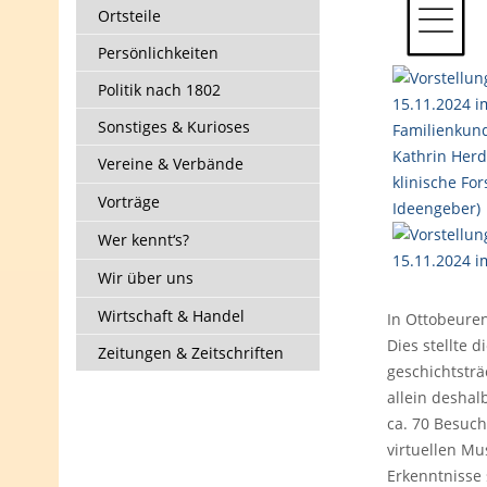
Ortsteile
Persönlichkeiten
Politik nach 1802
Sonstiges & Kurioses
Vereine & Verbände
Vorträge
Wer kennt‘s?
Wir über uns
Wirtschaft & Handel
In Ottobeuren
Dies stellte 
Zeitungen & Zeitschriften
geschichtstr
allein deshal
ca. 70 Besuch
virtuellen Mu
Erkenntnisse