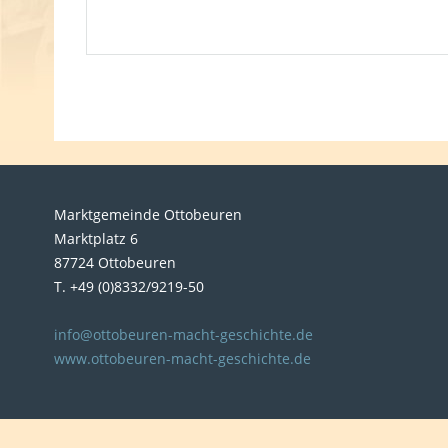
Marktgemeinde Ottobeuren
Marktplatz 6
87724 Ottobeuren
T. +49 (0)8332/9219-50
info@ottobeuren-macht-geschichte.de
www.ottobeuren-macht-geschichte.de