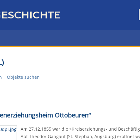
ESCHICHTE
)
n
Objekte suchen
nabenerziehungsheim Ottobeuren“
Am 27.12.1855 war die »Kreiserziehungs- und Beschäfti
Abt Theodor Gangauf (St. Stephan, Augsburg) eröffnet w