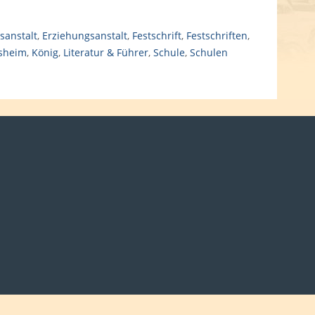
sanstalt
,
Erziehungsanstalt
,
Festschrift
,
Festschriften
,
sheim
,
König
,
Literatur & Führer
,
Schule
,
Schulen