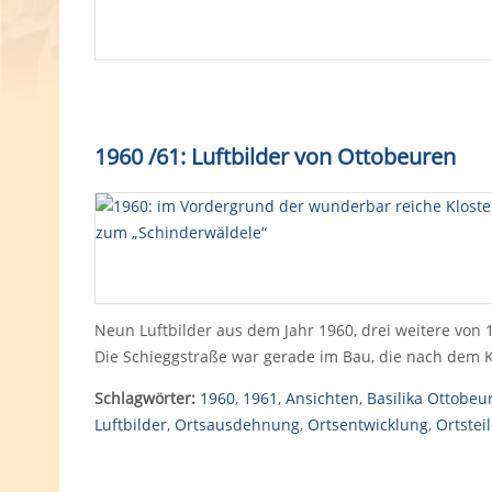
1960 /61: Luftbilder von Ottobeuren
Neun Luftbilder aus dem Jahr 1960, drei weitere von
Die Schieggstraße war gerade im Bau, die nach dem K
Schlagwörter:
1960
,
1961
,
Ansichten
,
Basilika Ottobeu
Luftbilder
,
Ortsausdehnung
,
Ortsentwicklung
,
Ortstei