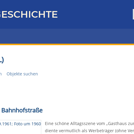
ESCHICHTE
)
n
Objekte suchen
d Bahnhofstraße
Eine schöne Alltagsszene vom „Gasthaus zum
diente vermutlich als Werbeträger (ohne Ve