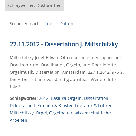
Schlagwörter: Doktorarbeit
Sortieren nach:
Titel
Datum
22.11.2012 - Dissertation J. Miltschitzky
Miltschitzky Josef Edwin: Ottobeuren: ein europäisches
Orgelzentrum. Orgelbauer, Orgeln, und überlieferte
Orgelmusik, Dissertation, Amsterdam, 22.11.2012, 975 S.
Die Arbeit ist hier vollständig abrufbar. Weitere Info
folgt!
Schlagwörter:
2012
,
Basilika-Orgeln
,
Dissertation
,
Doktorarbeit
,
Kirchen & Kloster
,
Literatur & Führer
,
Miltschitzky
,
Orgel
,
Orgelbauer
,
wissenschaftliche
Arbeiten