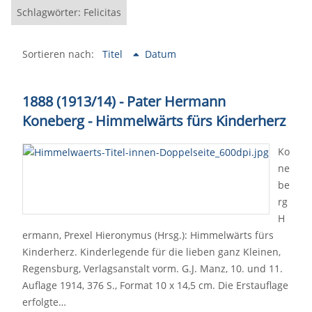
Schlagwörter: Felicitas
Sortieren nach:
Titel
Datum
1888 (1913/14) - Pater Hermann
Koneberg - Himmelwärts fürs Kinderherz
Ko
ne
be
rg
H
ermann, Prexel Hieronymus (Hrsg.): Himmelwärts fürs
Kinderherz. Kinderlegende für die lieben ganz Kleinen,
Regensburg, Verlagsanstalt vorm. G.J. Manz, 10. und 11.
Auflage 1914, 376 S., Format 10 x 14,5 cm. Die Erstauflage
erfolgte…