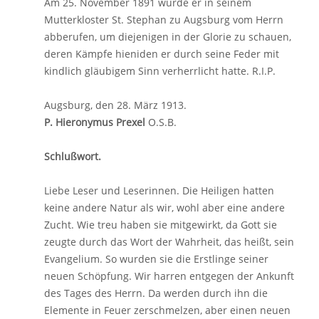
Am 25. November 1891 wurde er in seinem
Mutterkloster St. Stephan zu Augsburg vom Herrn
abberufen, um diejenigen in der Glorie zu schauen,
deren Kämpfe hieniden er durch seine Feder mit
kindlich gläubigem Sinn verherrlicht hatte. R.I.P.
Augsburg, den 28. März 1913.
P. Hieronymus Prexel
O.S.B.
Schlußwort.
Liebe Leser und Leserinnen. Die Heiligen hatten
keine andere Natur als wir, wohl aber eine andere
Zucht. Wie treu haben sie mitgewirkt, da Gott sie
zeugte durch das Wort der Wahrheit, das heißt, sein
Evangelium. So wurden sie die Erstlinge seiner
neuen Schöpfung. Wir harren entgegen der Ankunft
des Tages des Herrn. Da werden durch ihn die
Elemente in Feuer zerschmelzen, aber einen neuen