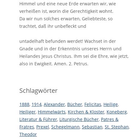
Himmel und eine neue Erde erwarten wir, wie
verheißen ist, worin die Gerechtigkeit wohnt.
Da wir nun solches erwarten, Geliebteste, so
trachtet, daß ihr unbefleckt und
untadelhaft befunden werdet! Wachset in der
Gnade und in der Erkenntnis unseres Herrn und
Heilandes Jesus Christus. Ihm sei die Ehre, wie jetzt,
also in Ewigkeit. Amen. 2. Petrus.
Schlagwörter
1888
,
1914
,
Alexander
,
Bücher
,
Felicitas
,
Heilige
,
Heiliger
,
Himmelwärts
,
Kirchen & Kloster
,
Koneberg
,
Literatur & Führer
,
Liturgische Bücher
,
Patres &
Fratres
,
Prexel
,
Schegelmann
,
Sebastian
,
St. Stephan
,
Theodor