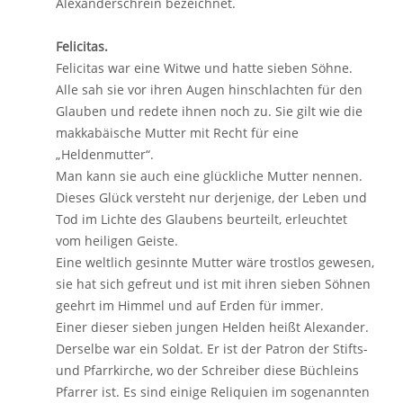
Alexanderschrein bezeichnet.
Felicitas.
Felicitas war eine Witwe und hatte sieben Söhne.
Alle sah sie vor ihren Augen hinschlachten für den
Glauben und redete ihnen noch zu. Sie gilt wie die
makkabäische Mutter mit Recht für eine
„Heldenmutter“.
Man kann sie auch eine glückliche Mutter nennen.
Dieses Glück versteht nur derjenige, der Leben und
Tod im Lichte des Glaubens beurteilt, erleuchtet
vom heiligen Geiste.
Eine weltlich gesinnte Mutter wäre trostlos gewesen,
sie hat sich gefreut und ist mit ihren sieben Söhnen
geehrt im Himmel und auf Erden für immer.
Einer dieser sieben jungen Helden heißt Alexander.
Derselbe war ein Soldat. Er ist der Patron der Stifts-
und Pfarrkirche, wo der Schreiber diese Büchleins
Pfarrer ist. Es sind einige Reliquien im sogenannten