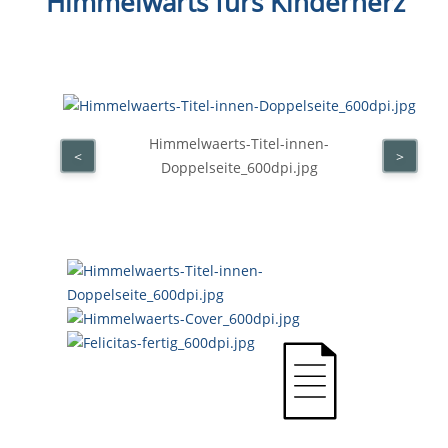
Himmelwärts fürs Kinderherz
Himmelwaerts-Titel-innen-
<
>
Doppelseite_600dpi.jpg