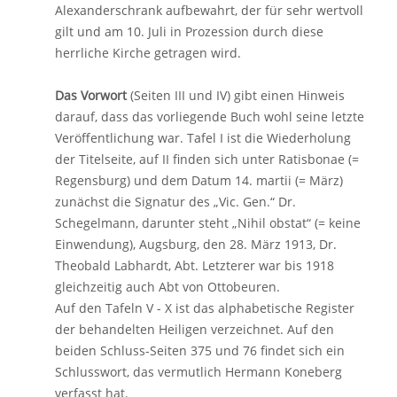
Alexanderschrank aufbewahrt, der für sehr wertvoll
gilt und am 10. Juli in Prozession durch diese
herrliche Kirche getragen wird.
Das Vorwort
(Seiten III und IV) gibt einen Hinweis
darauf, dass das vorliegende Buch wohl seine letzte
Veröffentlichung war. Tafel I ist die Wiederholung
der Titelseite, auf II finden sich unter Ratisbonae (=
Regensburg) und dem Datum 14. martii (= März)
zunächst die Signatur des „Vic. Gen.“ Dr.
Schegelmann, darunter steht „Nihil obstat“ (= keine
Einwendung), Augsburg, den 28. März 1913, Dr.
Theobald Labhardt, Abt. Letzterer war bis 1918
gleichzeitig auch Abt von Ottobeuren.
Auf den Tafeln V - X ist das alphabetische Register
der behandelten Heiligen verzeichnet. Auf den
beiden Schluss-Seiten 375 und 76 findet sich ein
Schlusswort, das vermutlich Hermann Koneberg
verfasst hat.