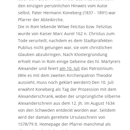
den einzigen persönlichen Hinweis vom Autor
selbst. Pater Hermann Koneberg (1837 - 1891) war
Pfarrer der Abteikirche.
Die in Rom lebende Witwe Felcitas bzw. Felizitas
wurde von Kaiser Marc Aurel 162 n. Christus zum
Tode verurteilt, nachdem es dem Stadtpräfekten
Publius nicht gelungen war, sie vom christlichen
Glauben abzubringen. Nach Klostergründung
erhielt man in Rom einige Gebeine des hl. Märtyrers
Alexander und feiert
am 10. Juli
das Patrozinium.
(Wie es mit dem zweiten Kirchenpatron Theodor
aussieht, muss noch geklärt werden!) Den 10. Juli
erwähnt Koneberg als Tag der Prozession mit dem
Alexanderschrank, wobei der ursprüngliche silberne
Alexanderschrein aus dem 12. Jh. im August 1634
von den Schweden entdeckt worden war. Seitdem
wird der damals gerettete Ursulaschrein von
1578/79 lt. Homepage der Pfarrei manchmal als