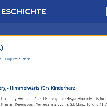
ESCHICHTE
)
n
Objekte suchen
rg - Himmelwärts fürs Kinderherz
Koneberg Hermann, Prexel Hieronymus (Hrsg.): Himmelwärts fürs 
Kleinen, Regensburg, Verlagsanstalt vorm. G.J. Manz, 10. und 11. A