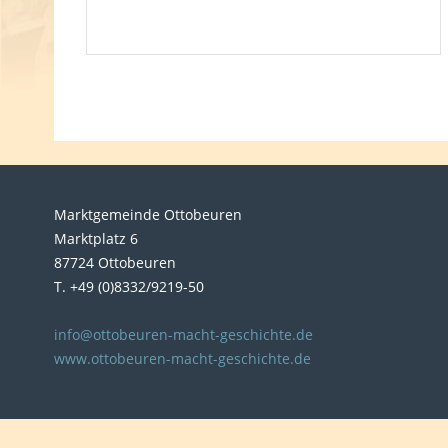
Marktgemeinde Ottobeuren
Marktplatz 6
87724 Ottobeuren
T. +49 (0)8332/9219-50
info@ottobeuren-macht-geschichte.de
www.ottobeuren-macht-geschichte.de