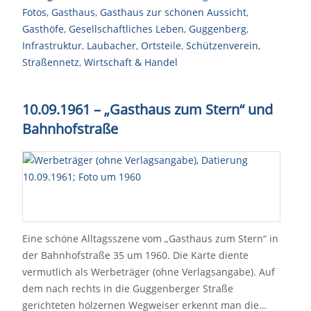
Fotos
,
Gasthaus
,
Gasthaus zur schönen Aussicht
,
Gasthöfe
,
Gesellschaftliches Leben
,
Guggenberg
,
Infrastruktur
,
Laubacher
,
Ortsteile
,
Schützenverein
,
Straßennetz
,
Wirtschaft & Handel
10.09.1961 – „Gasthaus zum Stern“ und
Bahnhofstraße
Eine schöne Alltagsszene vom „Gasthaus zum Stern“ in
der Bahnhofstraße 35 um 1960. Die Karte diente
vermutlich als Werbeträger (ohne Verlagsangabe). Auf
dem nach rechts in die Guggenberger Straße
gerichteten hölzernen Wegweiser erkennt man die…