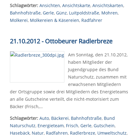
Schlagwörter:
Ansichten
,
Ansichtskarte
,
Ansichtskarten
,
Bahnhofstraße
,
Gerle
,
Günz
,
Luitpoldstraße
,
Mohren
,
Molkerei
,
Molkereien & Käsereien
,
Radfahrer
21.10.2012 - Ottobeurer Radlerbreze
Am Sonntag, den 21.10.2012,
haben Mitglieder der
Jugendgruppe des Bund
Naturschutz, zusammen mit
erwachsenen Mitgliedern
der Ortsgruppe sowie drei Mitgliedern des Energieteams
an alle Gutscheine verteilt, die nicht-motorisiert zum
Bäcker (Frisch,…
Schlagwörter:
Auto
,
Bäckerei
,
Bahnhofstraße
,
Bund
Naturschutz
,
Energieteam
,
Frisch
,
Gerle
,
Gutschein
,
Hasebäck
,
Natur
,
Radfahren
,
Radlerbreze
,
Umweltschutz
,