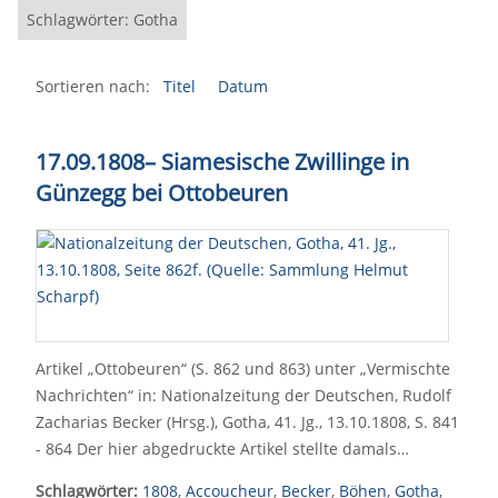
Schlagwörter: Gotha
Sortieren nach:
Titel
Datum
17.09.1808
–
Siamesische Zwillinge in
Günzegg bei Ottobeuren
Artikel „Ottobeuren“ (S. 862 und 863) unter „Vermischte
Nachrichten“ in: Nationalzeitung der Deutschen, Rudolf
Zacharias Becker (Hrsg.), Gotha, 41. Jg., 13.10.1808, S. 841
- 864 Der hier abgedruckte Artikel stellte damals…
Schlagwörter:
1808
,
Accoucheur
,
Becker
,
Böhen
,
Gotha
,