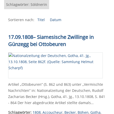
Schlagwörter: Söldnerin
Sortieren nach:
Titel
Datum
17.09.1808
–
Siamesische Zwillinge in
Günzegg bei Ottobeuren
Artikel „Ottobeuren“ (S. 862 und 863) unter „Vermischte
Nachrichten“ in: Nationalzeitung der Deutschen, Rudolf
Zacharias Becker (Hrsg.), Gotha, 41. Jg., 13.10.1808, S. 841
- 864 Der hier abgedruckte Artikel stellte damals…
Schlagwörter:
1808
,
Accoucheur
,
Becker
,
Böhen
,
Gotha
,