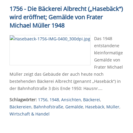
1756 - Die Bäckerei Albrecht („Hasebäck“)
wird eröffnet; Gemälde von Frater
Michael Müller 1948
Das 1948
entstandene
kleinformatige
Gemälde von
Frater Michael
Müller zeigt das Gebäude der auch heute noch
bestehenden Bäckerei Albrecht (genannt „Hasebäck“) in
der Bahnhofstraße 3 (bis Ende 1950: Hausnr.…
Schlagwörter:
1756
,
1948
,
Ansichten
,
Bäckerei
,
Bäckereien
,
Bahnhofstraße
,
Gemälde
,
Hasebäck
,
Müller
,
Wirtschaft & Handel