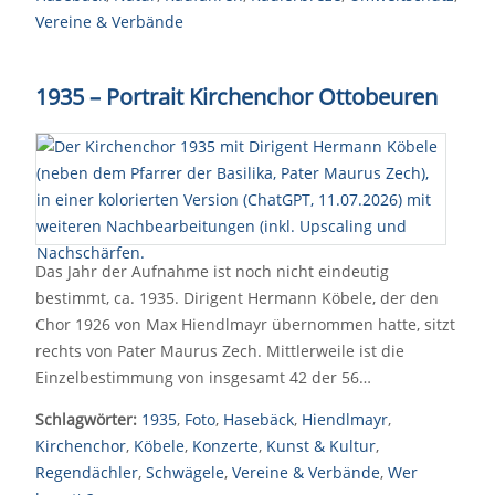
Vereine & Verbände
1935
–
Portrait Kirchenchor Ottobeuren
Das Jahr der Aufnahme ist noch nicht eindeutig
bestimmt, ca. 1935. Dirigent Hermann Köbele, der den
Chor 1926 von Max Hiendlmayr übernommen hatte, sitzt
rechts von Pater Maurus Zech. Mittlerweile ist die
Einzelbestimmung von insgesamt 42 der 56…
Schlagwörter:
1935
,
Foto
,
Hasebäck
,
Hiendlmayr
,
Kirchenchor
,
Köbele
,
Konzerte
,
Kunst & Kultur
,
Regendächler
,
Schwägele
,
Vereine & Verbände
,
Wer