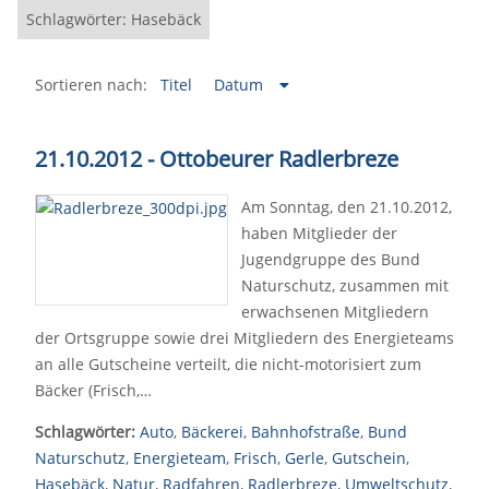
Schlagwörter: Hasebäck
Sortieren nach:
Titel
Datum
21.10.2012 - Ottobeurer Radlerbreze
Am Sonntag, den 21.10.2012,
haben Mitglieder der
Jugendgruppe des Bund
Naturschutz, zusammen mit
erwachsenen Mitgliedern
der Ortsgruppe sowie drei Mitgliedern des Energieteams
an alle Gutscheine verteilt, die nicht-motorisiert zum
Bäcker (Frisch,…
Schlagwörter:
Auto
,
Bäckerei
,
Bahnhofstraße
,
Bund
Naturschutz
,
Energieteam
,
Frisch
,
Gerle
,
Gutschein
,
Hasebäck
,
Natur
,
Radfahren
,
Radlerbreze
,
Umweltschutz
,