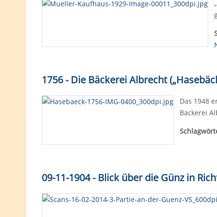
1756 - Die Bäckerei Albrecht („Hasebäc
Das 1948 e
Bäckerei Al
Schlagwört
09-11-1904 - Blick über die Günz in R