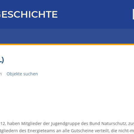
ESCHICHTE
)
n
Objekte suchen
012, haben Mitglieder der Jugendgruppe des Bund Naturschutz, z
gliedern des Energieteams an alle Gutscheine verteilt, die nicht-m