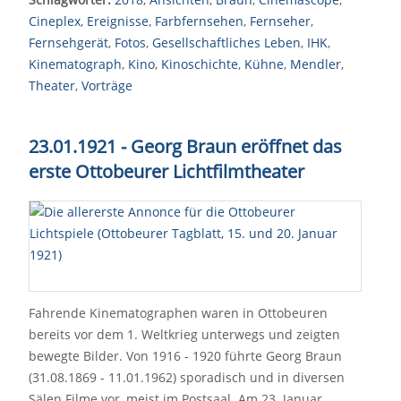
Cineplex
,
Ereignisse
,
Farbfernsehen
,
Fernseher
,
Fernsehgerät
,
Fotos
,
Gesellschaftliches Leben
,
IHK
,
Kinematograph
,
Kino
,
Kinoschichte
,
Kühne
,
Mendler
,
Theater
,
Vorträge
23.01.1921 - Georg Braun eröffnet das
erste Ottobeurer Lichtfilmtheater
Fahrende Kinematographen waren in Ottobeuren
bereits vor dem 1. Weltkrieg unterwegs und zeigten
bewegte Bilder. Von 1916 - 1920 führte Georg Braun
(31.08.1869 - 11.01.1962) sporadisch und in diversen
Sälen Filme vor, meist im Postsaal. Am 23. Januar…