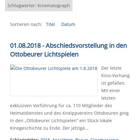
Schlagwörter: Kinematograph
Sortieren nach:
Titel
Datum
01.08.2018 - Abschiedsvorstellung in den
Ottobeurer Lichtspielen
Der letzte
Kino-Vorhang
ist gefallen.
Mit einer
letzten
exklusiven Vorführung für ca. 110 Mitglieder des
Heimatdienstes und des Kneippvereins Ottobeuren ging
in den „Ottobeurer Lichtspielen“ ein Stück lokale
Kinogeschichte zu Ende. Der jetzige…
Schlagwörter:
2018
,
Ansichten
,
Braun
,
Cinemascope
,