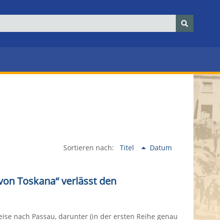
Sortieren nach:
Titel
Datum
von Toskana“ verlässt den
ise nach Passau, darunter (in der ersten Reihe genau