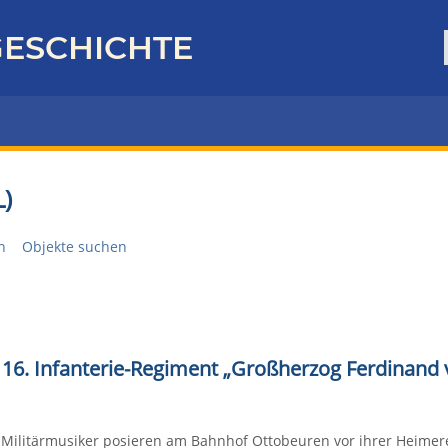
ESCHICHTE
)
n
Objekte suchen
 16. Infanterie-Regiment „Großherzog Ferdinand 
 Militärmusiker posieren am Bahnhof Ottobeuren vor ihrer Heimere