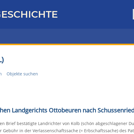
ESCHICHTE
)
n
Objekte suchen
ischen Landgerichts Ottobeuren nach Schussenrie
en Brief bestätigte Landrichter von Kolb (schön abgeschlagener 
 Gebühr in der Verlassenschaftssache (= Erbschaftssache) des Pat