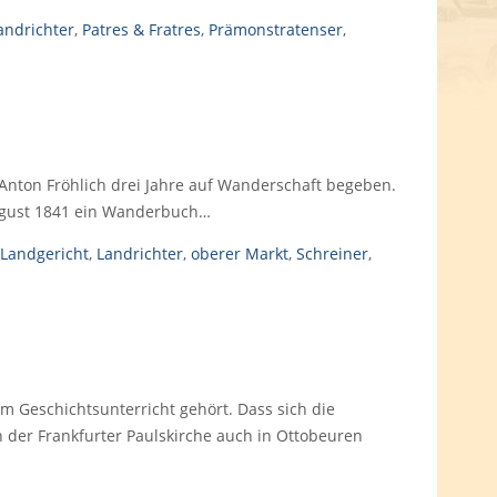
andrichter
,
Patres & Fratres
,
Prämonstratenser
,
nton Fröhlich drei Jahre auf Wanderschaft begeben.
August 1841 ein Wanderbuch…
Landgericht
,
Landrichter
,
oberer Markt
,
Schreiner
,
im Geschichtsunterricht gehört. Dass sich die
der Frankfurter Paulskirche auch in Ottobeuren