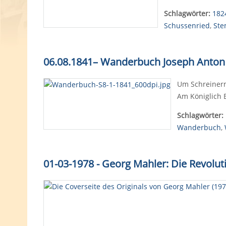
Schlagwörter:
182
Schussenried
,
Ste
06.08.1841
–
Wanderbuch Joseph Anton 
Um Schreinerm
Am Königlich 
Schlagwörter:
Wanderbuch
,
01-03-1978 - Georg Mahler: Die Revolu