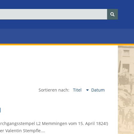
Sortieren nach:
Titel
Datum
d
Durchgangsstempel L2 Memmingen vom 15. April 1824!)
er Valentin Stempfle.…