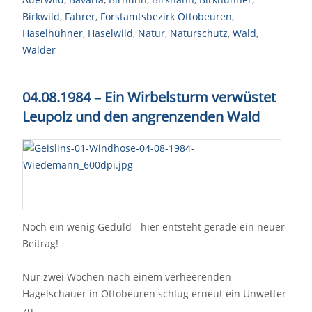
Birkwild
,
Fahrer
,
Forstamtsbezirk Ottobeuren
,
Haselhühner
,
Haselwild
,
Natur
,
Naturschutz
,
Wald
,
Wälder
04.08.1984 – Ein Wirbelsturm verwüstet
Leupolz und den angrenzenden Wald
Noch ein wenig Geduld - hier entsteht gerade ein neuer
Beitrag!
Nur zwei Wochen nach einem verheerenden
Hagelschauer in Ottobeuren schlug erneut ein Unwetter
zu.