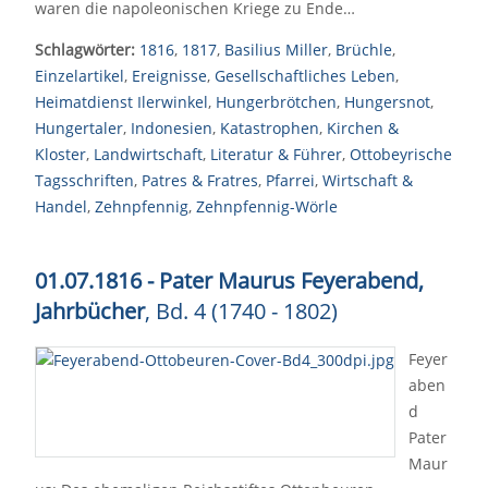
waren die napoleonischen Kriege zu Ende…
Schlagwörter:
1816
,
1817
,
Basilius Miller
,
Brüchle
,
Einzelartikel
,
Ereignisse
,
Gesellschaftliches Leben
,
Heimatdienst Ilerwinkel
,
Hungerbrötchen
,
Hungersnot
,
Hungertaler
,
Indonesien
,
Katastrophen
,
Kirchen &
Kloster
,
Landwirtschaft
,
Literatur & Führer
,
Ottobeyrische
Tagsschriften
,
Patres & Fratres
,
Pfarrei
,
Wirtschaft &
Handel
,
Zehnpfennig
,
Zehnpfennig-Wörle
01.07.1816 - Pater Maurus Feyerabend,
Jahrbücher
, Bd. 4 (1740 - 1802)
Feyer
aben
d
Pater
Maur