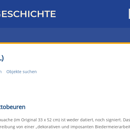
ESCHICHTE
)
n
Objekte suchen
Ottobeuren
uache (im Original 33 x 52 cm) ist weder datiert, noch signiert. 
reibung von einer „dekorativen und imposanten Biedermeierarbeit 