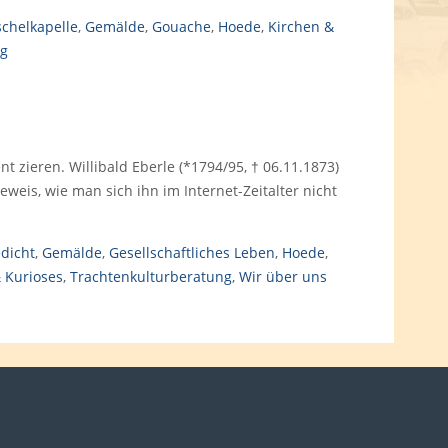
chelkapelle
,
Gemälde
,
Gouache
,
Hoede
,
Kirchen &
ng
 zieren. Willibald Eberle (*1794/95, † 06.11.1873)
eis, wie man sich ihn im Internet-Zeitalter nicht
dicht
,
Gemälde
,
Gesellschaftliches Leben
,
Hoede
,
 Kurioses
,
Trachtenkulturberatung
,
Wir über uns