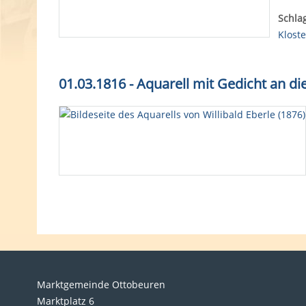
Schla
Kloste
01.03.1816 - Aquarell mit Gedicht an di
Marktgemeinde Ottobeuren
Marktplatz 6