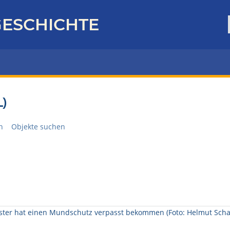
ESCHICHTE
)
n
Objekte suchen