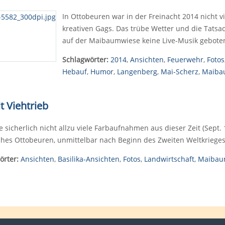
In Ottobeuren war in der Freinacht 2014 nicht v
kreativen Gags. Das trübe Wetter und die Tatsac
auf der Maibaumwiese keine Live-Musik gebot
Schlagwörter:
2014
,
Ansichten
,
Feuerwehr
,
Fotos
Hebauf
,
Humor
,
Langenberg
,
Mai-Scherz
,
Maiba
 Viehtrieb
e sicherlich nicht allzu viele Farbaufnahmen aus dieser Zeit (Sept.
iches Ottobeuren, unmittelbar nach Beginn des Zweiten Weltkrieges.
örter:
Ansichten
,
Basilika-Ansichten
,
Fotos
,
Landwirtschaft
,
Maiba