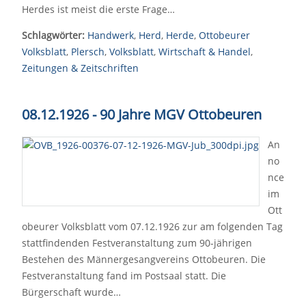
Herdes ist meist die erste Frage…
Schlagwörter:
Handwerk
,
Herd
,
Herde
,
Ottobeurer
Volksblatt
,
Plersch
,
Volksblatt
,
Wirtschaft & Handel
,
Zeitungen & Zeitschriften
08.12.1926 - 90 Jahre MGV Ottobeuren
An
no
nce
im
Ott
obeurer Volksblatt vom 07.12.1926 zur am folgenden Tag
stattfindenden Festveranstaltung zum 90-jährigen
Bestehen des Männergesangvereins Ottobeuren. Die
Festveranstaltung fand im Postsaal statt. Die
Bürgerschaft wurde…