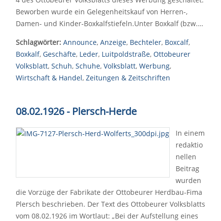
Beworben wurde ein Gelegenheitskauf von Herren-,
Damen- und Kinder-Boxkalfstiefeln.Unter Boxkalf (bzw.…
Schlagwörter:
Announce
,
Anzeige
,
Bechteler
,
Boxcalf
,
Boxkalf
,
Geschäfte
,
Leder
,
Luitpoldstraße
,
Ottobeurer
Volksblatt
,
Schuh
,
Schuhe
,
Volksblatt
,
Werbung
,
Wirtschaft & Handel
,
Zeitungen & Zeitschriften
08.02.1926 - Plersch-Herde
In einem
redaktio
nellen
Beitrag
wurden
die Vorzüge der Fabrikate der Ottobeurer Herdbau-Fima
Plersch beschrieben. Der Text des Ottobeurer Volksblatts
vom 08.02.1926 im Wortlaut: „Bei der Aufstellung eines