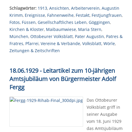
Schlagwörter:
1913
,
Ansichten
,
Arbeiterverein
,
Augustin
Krimm
,
Ereignisse
,
Fahnenweihe
,
Festakt
,
Festjungfrauen
,
Fotos
,
Füssen
,
Gesellschaftliches Leben
,
Göggingen
,
Kirchen & Kloster
,
Maibaumwiese
,
Maria Stern
,
München
,
Ottobeurer Volksblatt
,
Pater Augustin
,
Patres &
Fratres
,
Pfarrei
,
Vereine & Verbände
,
Volksblatt
,
Wörle
,
Zeitungen & Zeitschriften
18.06.1929 - Leitartikel zum 10-jährigen
Amtsjubiläum von Bürgermeister Adolf
Fergg
Das Ottobeurer
Volksblatt griff in
seiner Ausgabe
vom 18. Juni 1929
das Amtsjubiläum