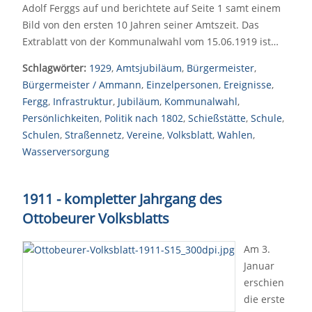
Adolf Ferggs auf und berichtete auf Seite 1 samt einem
Bild von den ersten 10 Jahren seiner Amtszeit. Das
Extrablatt von der Kommunalwahl vom 15.06.1919 ist…
Schlagwörter:
1929
,
Amtsjubiläum
,
Bürgermeister
,
Bürgermeister / Ammann
,
Einzelpersonen
,
Ereignisse
,
Fergg
,
Infrastruktur
,
Jubiläum
,
Kommunalwahl
,
Persönlichkeiten
,
Politik nach 1802
,
Schießstätte
,
Schule
,
Schulen
,
Straßennetz
,
Vereine
,
Volksblatt
,
Wahlen
,
Wasserversorgung
1911 - kompletter Jahrgang des
Ottobeurer Volksblatts
Am 3.
Januar
erschien
die erste