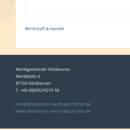
Wirtschaft & Handel
Marktgemeinde Ottobeuren
Marktplatz 6
87724 Ottobeuren
T. +49 (0)8332/9219-50
info@ottobeuren-macht-geschichte.de
www.ottobeuren-macht-geschichte.de