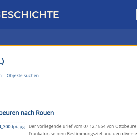
ESCHICHTE
)
n
Objekte suchen
tobeuren nach Rouen
Der vorliegende Brief vom 07.12.1854 von Ottobeure
Frankatur, seinem Bestimmungsziel und den diverse