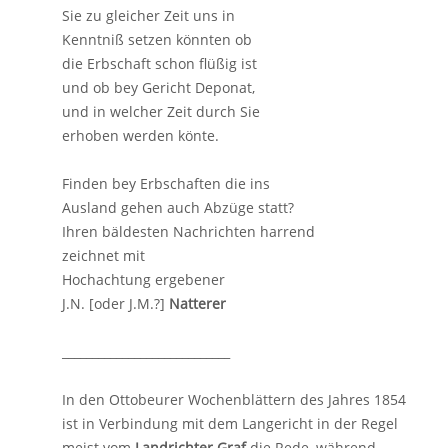
Sie zu gleicher Zeit uns in
Kenntniß setzen könnten ob
die Erbschaft schon flüßig ist
und ob bey Gericht Deponat,
und in welcher Zeit durch Sie
erhoben werden könte.
Finden bey Erbschaften die ins
Ausland gehen auch Abzüge statt?
Ihren bäldesten Nachrichten harrend
zeichnet mit
Hochachtung ergebener
J.N. [oder J.M.?]
Natterer
____________________________
In den Ottobeurer Wochenblättern des Jahres 1854
ist in Verbindung mit dem Langericht in der Regel
meist vom
Landrichter Graf
die Rede, während