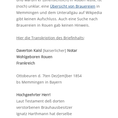
(noch) unklar, eine
Übersicht von Brauereien
in
Memmingen und dem Unterallgäu auf Wikpedia
gibt keinen Aufschluss. Auch eine Suche nach
Brauereien in Rouen gab keinen Hinweis.
Hier die Transkription des Briefinhalts
:
Daverton Kaisl
[kaiserlicher]
Notar
Wohlgeboren Rouen
Frankreich
Ottobeuren d. 7ten Dez[em]ber 1854
bs Memmingen in Bayern
Hochgeehrter Herr!
Laut Testament deß dorten
verstorbenen Bräuhausbesitzer
Ignatz Harthmann hat derselbe