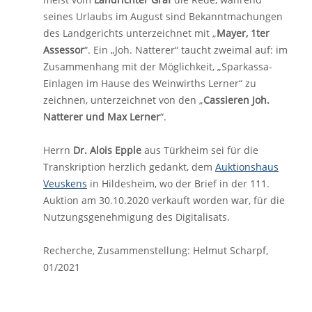
seines Urlaubs im August sind Bekanntmachungen
des Landgerichts unterzeichnet mit „
Mayer, 1ter
Assessor
“. Ein „Joh. Natterer“ taucht zweimal auf: im
Zusammenhang mit der Möglichkeit, „Sparkassa-
Einlagen im Hause des Weinwirths Lerner“ zu
zeichnen, unterzeichnet von den „
Cassieren Joh.
Natterer und Max Lerner
“.
Herrn
Dr. Alois Epple
aus Türkheim sei für die
Transkription herzlich gedankt, dem
Auktionshaus
Veuskens
in Hildesheim, wo der Brief in der 111.
Auktion am 30.10.2020 verkauft worden war, für die
Nutzungsgenehmigung des Digitalisats.
Recherche, Zusammenstellung: Helmut Scharpf,
01/2021