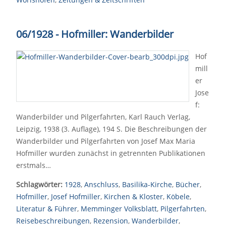
06/1928 - Hofmiller: Wanderbilder
Hof
mill
er
Jose
f:
Wanderbilder und Pilgerfahrten, Karl Rauch Verlag,
Leipzig, 1938 (3. Auflage), 194 S. Die Beschreibungen der
Wanderbilder und Pilgerfahrten von Josef Max Maria
Hofmiller wurden zunächst in getrennten Publikationen
erstmals…
Schlagwörter:
1928
,
Anschluss
,
Basilika-Kirche
,
Bücher
,
Hofmiller
,
Josef Hofmiller
,
Kirchen & Kloster
,
Köbele
,
Literatur & Führer
,
Memminger Volksblatt
,
Pilgerfahrten
,
Reisebeschreibungen
,
Rezension
,
Wanderbilder
,