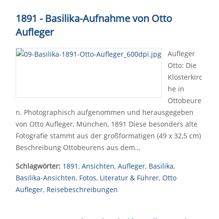
1891 - Basilika-Aufnahme von Otto
Aufleger
Aufleger
Otto: Die
Klosterkirc
he in
Ottobeure
n. Photographisch aufgenommen und herausgegeben
von Otto Aufleger, München, 1891 Diese besonders alte
Fotografie stammt aus der großformatigen (49 x 32,5 cm)
Beschreibung Ottobeurens aus dem…
Schlagwörter:
1891
,
Ansichten
,
Aufleger
,
Basilika
,
Basilika-Ansichten
,
Fotos
,
Literatur & Führer
,
Otto
Aufleger
,
Reisebeschreibungen