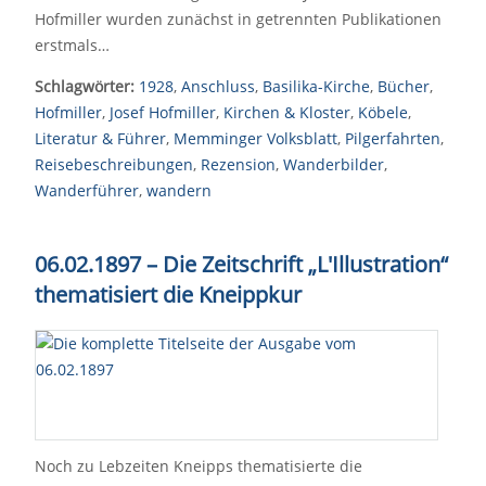
Hofmiller wurden zunächst in getrennten Publikationen
erstmals…
Schlagwörter:
1928
,
Anschluss
,
Basilika-Kirche
,
Bücher
,
Hofmiller
,
Josef Hofmiller
,
Kirchen & Kloster
,
Köbele
,
Literatur & Führer
,
Memminger Volksblatt
,
Pilgerfahrten
,
Reisebeschreibungen
,
Rezension
,
Wanderbilder
,
Wanderführer
,
wandern
06.02.1897 – Die Zeitschrift „L'Illustration“
thematisiert die Kneippkur
Noch zu Lebzeiten Kneipps thematisierte die