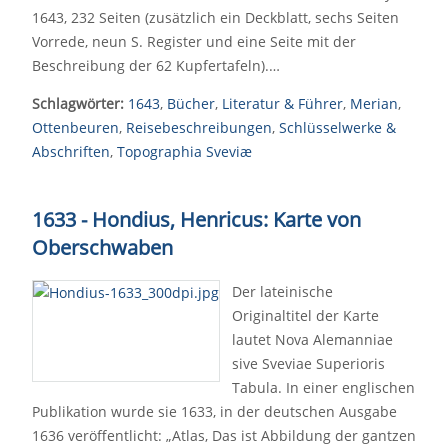
1643, 232 Seiten (zusätzlich ein Deckblatt, sechs Seiten
Vorrede, neun S. Register und eine Seite mit der
Beschreibung der 62 Kupfertafeln).…
Schlagwörter:
1643
,
Bücher
,
Literatur & Führer
,
Merian
,
Ottenbeuren
,
Reisebeschreibungen
,
Schlüsselwerke &
Abschriften
,
Topographia Sveviæ
1633 - Hondius, Henricus: Karte von
Oberschwaben
Der lateinische
Originaltitel der Karte
lautet Nova Alemanniae
sive Sveviae Superioris
Tabula. In einer englischen
Publikation wurde sie 1633, in der deutschen Ausgabe
1636 veröffentlicht: „Atlas, Das ist Abbildung der gantzen