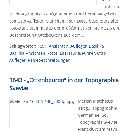
Ottobeure
n. Photographisch aufgenommen und herausgegeben
von Otto Aufleger, München, 1891 Diese besonders alte
Fotografie stammt aus der großformatigen (49 x 32,5 cm)
Beschreibung Ottobeurens aus dem…
Schlagwörter:
1891
,
Ansichten
,
Aufleger
,
Basilika
,
Basilika-Ansichten
,
Fotos
,
Literatur & Führer
,
Otto
Aufleger
,
Reisebeschreibungen
1643 - „Ottenbeuren“ in der Topographia
Sveviæ
Merian Matthæus
(Hrsg.), Topographia
Germaniae, Bd.
Topographia Sveviæ,
Franckfurt am Mayn,