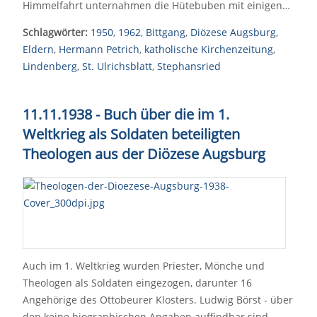
Himmelfahrt unternahmen die Hütebuben mit einigen…
Schlagwörter:
1950
,
1962
,
Bittgang
,
Diözese Augsburg
,
Eldern
,
Hermann Petrich
,
katholische Kirchenzeitung
,
Lindenberg
,
St. Ulrichsblatt
,
Stephansried
11.11.1938 - Buch über die im 1.
Weltkrieg als Soldaten beteiligten
Theologen aus der Diözese Augsburg
Auch im 1. Weltkrieg wurden Priester, Mönche und
Theologen als Soldaten eingezogen, darunter 16
Angehörige des Ottobeurer Klosters. Ludwig Börst - über
den keine biographischen Angaben auffindbar sind -