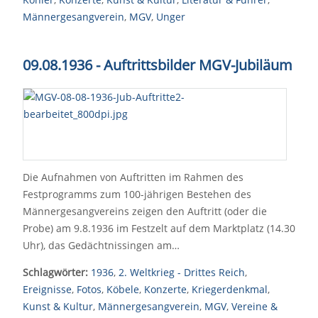
Männergesangverein
,
MGV
,
Unger
09.08.1936 - Auftrittsbilder MGV-Jubiläum
Die Aufnahmen von Auftritten im Rahmen des
Festprogramms zum 100-jährigen Bestehen des
Männergesangvereins zeigen den Auftritt (oder die
Probe) am 9.8.1936 im Festzelt auf dem Marktplatz (14.30
Uhr), das Gedächtnissingen am…
Schlagwörter:
1936
,
2. Weltkrieg - Drittes Reich
,
Ereignisse
,
Fotos
,
Köbele
,
Konzerte
,
Kriegerdenkmal
,
Kunst & Kultur
,
Männergesangverein
,
MGV
,
Vereine &