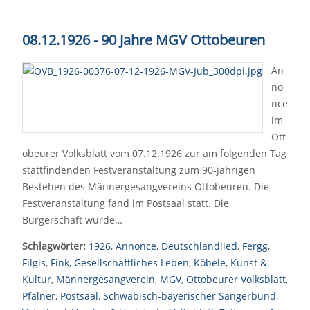
08.12.1926 - 90 Jahre MGV Ottobeuren
An
no
nce
im
Ott
obeurer Volksblatt vom 07.12.1926 zur am folgenden Tag
stattfindenden Festveranstaltung zum 90-jährigen
Bestehen des Männergesangvereins Ottobeuren. Die
Festveranstaltung fand im Postsaal statt. Die
Bürgerschaft wurde…
Schlagwörter:
1926
,
Annonce
,
Deutschlandlied
,
Fergg
,
Filgis
,
Fink
,
Gesellschaftliches Leben
,
Köbele
,
Kunst &
Kultur
,
Männergesangverein
,
MGV
,
Ottobeurer Volksblatt
,
Pfalner
,
Postsaal
,
Schwäbisch-bayerischer Sängerbund
,