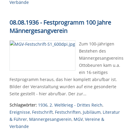
Verbände
08.08.1936 - Festprogramm 100 Jahre
Männergesangverein
Zum 100-jährigen
Bestehen des
Männergesangvereins
Ottobeuren kam u.a.
ein 16-seitiges
Festprogramm heraus, das hier komplett abrufbar ist.
Bilder der Veranstaltung wurden auf eine gesonderte
Seite gestellt - hier abrufbar. Der zur…
Schlagwörter:
1936
,
2. Weltkrieg - Drittes Reich
,
Ereignisse
,
Festschrift
,
Festschriften
,
Jubiläum
,
Literatur
& Führer
,
Männergesangverein
,
MGV
,
Vereine &
Verbände