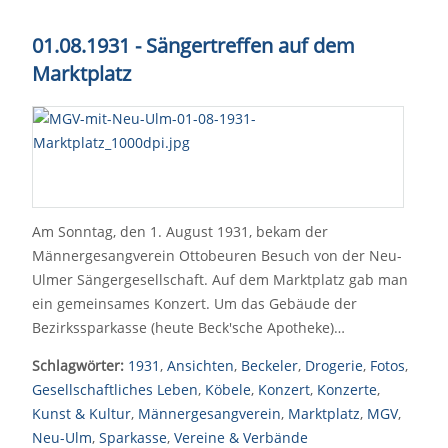
01.08.1931 - Sängertreffen auf dem
Marktplatz
Am Sonntag, den 1. August 1931, bekam der
Männergesangverein Ottobeuren Besuch von der Neu-
Ulmer Sängergesellschaft. Auf dem Marktplatz gab man
ein gemeinsames Konzert. Um das Gebäude der
Bezirkssparkasse (heute Beck'sche Apotheke)…
Schlagwörter:
1931
,
Ansichten
,
Beckeler
,
Drogerie
,
Fotos
,
Gesellschaftliches Leben
,
Köbele
,
Konzert
,
Konzerte
,
Kunst & Kultur
,
Männergesangverein
,
Marktplatz
,
MGV
,
Neu-Ulm
,
Sparkasse
,
Vereine & Verbände