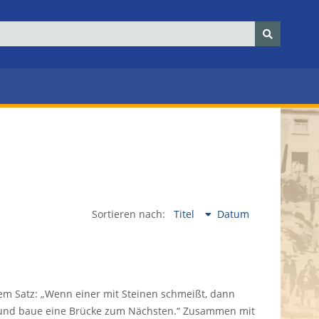
Sortieren nach:
Titel
Datum
em Satz: „Wenn einer mit Steinen schmeißt, dann
f und baue eine Brücke zum Nächsten.“ Zusammen mit