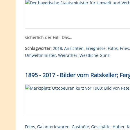
sicherlich der Fall. Das…
Schlagwörter:
2018
,
Ansichten
,
Ereignisse
,
Fotos
,
Fries
Umweltminister
,
Weirather
,
Westliche Günz
1895 - 2017 - Bilder vom Ratskeller; Fer
Fotos
,
Galanteriewaren
,
Gasthöfe
,
Geschäfte
,
Huber
,
K