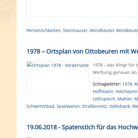
Persönlichkeiten
,
Steinhauser
,
Windbeutel
,
Windbeute
1978 – Ortsplan von Ottobeuren mit 
1978 – das klingt für
Werbung genauer an, 
Schlagwörter:
1978
,
A
Hoffmann
,
Holzheyst
Lothspeich
,
Mahler
,
M
Schwimmbad
,
Spielwaren
,
Straßennetz
,
Volksbank
,
We
19.06.2018 - Spatenstich für das Hoch