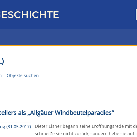
ESCHICHTE
)
n
Objekte suchen
ellers als „Allgäuer Windbeutelparadies“
Dieter Elsner begann seine Eröffnungsrede mit d
schmeiße sie nicht zurück, sondern hebe sie au